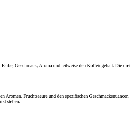
t Farbe, Geschmack, Aroma und teilweise den Koffeingehalt. Die drei
ralen Aromen, Fruchtsaeure und den spezifischen Geschmacksnuancen
nkt stehen.