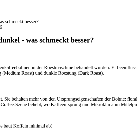
was schmeckt besser?
26
dunkel - was schmeckt besser?
enkaffeebohnen in der Roestmaschine behandelt wurden. Er beeinfluss
ung (Medium Roast) und dunkle Roestung (Dark Roast).
et. Sie behalten mehr von den Ursprungseigenschaften der Bohne: flo
ty-Coffee-Szene beliebt, wo Kaffeeursprung und Mikroklima im Mittelpu
s baut Koffein minimal ab)