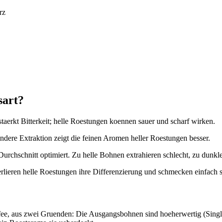
rz
sart?
taerkt Bitterkeit; helle Roestungen koennen sauer und scharf wirken.
ndere Extraktion zeigt die feinen Aromen heller Roestungen besser.
 Durchschnitt optimiert. Zu helle Bohnen extrahieren schlecht, zu du
rlieren helle Roestungen ihre Differenzierung und schmecken einfach s
fee, aus zwei Gruenden: Die Ausgangsbohnen sind hoeherwertig (Single