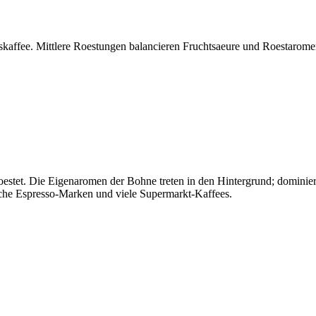
gskaffee. Mittlere Roestungen balancieren Fruchtsaeure und Roestaromen
estet. Die Eigenaromen der Bohne treten in den Hintergrund; domini
ische Espresso-Marken und viele Supermarkt-Kaffees.