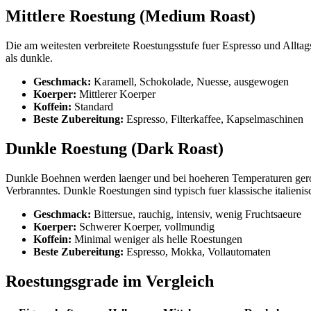
Mittlere Roestung (Medium Roast)
Die am weitesten verbreitete Roestungsstufe fuer Espresso und Allta
als dunkle.
Geschmack:
Karamell, Schokolade, Nuesse, ausgewogen
Koerper:
Mittlerer Koerper
Koffein:
Standard
Beste Zubereitung:
Espresso, Filterkaffee, Kapselmaschinen
Dunkle Roestung (Dark Roast)
Dunkle Boehnen werden laenger und bei hoeheren Temperaturen gero
Verbranntes. Dunkle Roestungen sind typisch fuer klassische italien
Geschmack:
Bittersue, rauchig, intensiv, wenig Fruchtsaeure
Koerper:
Schwerer Koerper, vollmundig
Koffein:
Minimal weniger als helle Roestungen
Beste Zubereitung:
Espresso, Mokka, Vollautomaten
Roestungsgrade im Vergleich