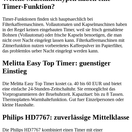
Timer-Funktion?
Timer-Funktionen finden sich hauptsaechlich bei
Filterkaffeemaschinen. Vollautomaten und Kapselmaschinen haben
in der Regel keinen eingebauten Timer, weil sie frisch gemahlene
Bohnen (Vollautomat) oder frische Kapseln benoetigen, die man
nicht over Nacht eingelegt lassen kann. Filterkaffeemaschinen mit
Zitmerfunktion nutzen vorbereitetes Kaffeepulver im Papierfilter,
das problemlos ueber Nacht eingelegt werden kann.
Melitta Easy Top Timer: guenstiger
Einstieg
Die Melitta Easy Top Timer kostet ca. 40 bis 60 EUR und bietet
eine einfache 24-Stunden-Zeitschaltuhr. Sie ermoeglichst das
Vorprogrammieren der Bruehuhrzeit. Kapazitaet: bis zu 8 Tassen.
Thermoplatten-Warmhaltefunktion. Gut fuer Einzelpersonen oder
kleine Haushalte.
Philips HD7767: zuverlässige Mittelklasse
Die Philips HD7767 kombiniert einen Timer mit einer