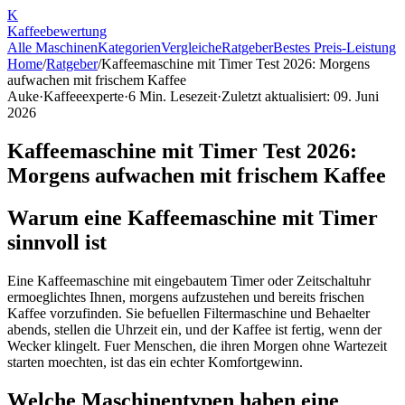
K
Kaffee
bewertung
Alle Maschinen
Kategorien
Vergleiche
Ratgeber
Bestes Preis-Leistung
Home
/
Ratgeber
/
Kaffeemaschine mit Timer Test 2026: Morgens
aufwachen mit frischem Kaffee
Auke
·
Kaffeeexperte
·
6
Min. Lesezeit
·
Zuletzt aktualisiert:
09. Juni
2026
Kaffeemaschine mit Timer Test 2026:
Morgens aufwachen mit frischem Kaffee
Warum eine Kaffeemaschine mit Timer
sinnvoll ist
Eine Kaffeemaschine mit eingebautem Timer oder Zeitschaltuhr
ermoeglichtes Ihnen, morgens aufzustehen und bereits frischen
Kaffee vorzufinden. Sie befuellen Filtermaschine und Behaelter
abends, stellen die Uhrzeit ein, und der Kaffee ist fertig, wenn der
Wecker klingelt. Fuer Menschen, die ihren Morgen ohne Wartezeit
starten moechten, ist das ein echter Komfortgewinn.
Welche Maschinentypen haben eine