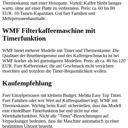
Thermoskanne statt einer Heisspatte. Vorteil: Kaffee bleibt laenger
warm, ohne auf einer Platte zu verbrennen. Preis: ca. 60 bis 80
EUR. 10-Tassen-Kapazitaet. Gut fuer Familien und
Mehrpersonenhaushalte.
WMF Filterkaffeemaschine mit
Timerfunktion
WMF bietet mehrere Modelle mit Timer und Thermoskanne. Die
Qualitaet der Bruehtemperatur und des Kaffeegeschmacks ist bei
WMF hoeher als bei guenstigeren Modellen. Preis: ab ca. 80 bis 120
EUR. Fuer Kaffeetrinker, die auf Geschmack nicht verzichten
moechten und trotzdem die Timer-Bequemlichkeit wollen.
Kaufempfehlung
Fuer Einzelpersonen mit kleinem Budget: Melitta Easy Top Timer.
Fuer Familien oder wer Wert auf Kaffeequalitaet legt: WMF mit
Thermoskanne. Wichtig beim Kauf: sicherstellen, dass das Modell
eine einstellbare Timerfunktion hat und nicht nur eine
Warmhaltefunktion. Nicht alle "Timer"-Bezeichnungen auf
Verpackungen bedeuten, dass die Maschine automatisch zu einer
bestimmten Uhrzeit brueeht.