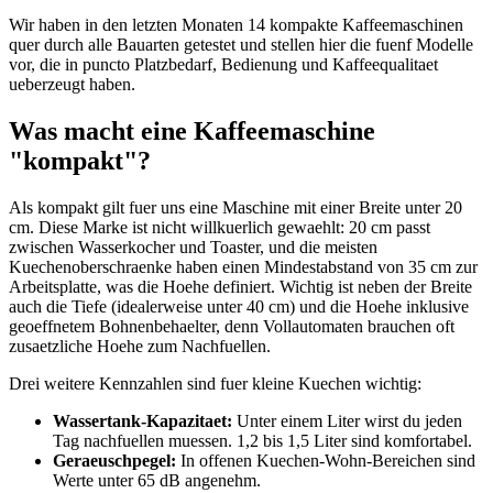
Wir haben in den letzten Monaten 14 kompakte Kaffeemaschinen
quer durch alle Bauarten getestet und stellen hier die fuenf Modelle
vor, die in puncto Platzbedarf, Bedienung und Kaffeequalitaet
ueberzeugt haben.
Was macht eine Kaffeemaschine
"kompakt"?
Als kompakt gilt fuer uns eine Maschine mit einer Breite unter 20
cm. Diese Marke ist nicht willkuerlich gewaehlt: 20 cm passt
zwischen Wasserkocher und Toaster, und die meisten
Kuechenoberschraenke haben einen Mindestabstand von 35 cm zur
Arbeitsplatte, was die Hoehe definiert. Wichtig ist neben der Breite
auch die Tiefe (idealerweise unter 40 cm) und die Hoehe inklusive
geoeffnetem Bohnenbehaelter, denn Vollautomaten brauchen oft
zusaetzliche Hoehe zum Nachfuellen.
Drei weitere Kennzahlen sind fuer kleine Kuechen wichtig:
Wassertank-Kapazitaet:
Unter einem Liter wirst du jeden
Tag nachfuellen muessen. 1,2 bis 1,5 Liter sind komfortabel.
Geraeuschpegel:
In offenen Kuechen-Wohn-Bereichen sind
Werte unter 65 dB angenehm.