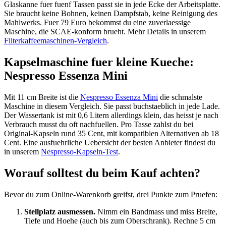
Glaskanne fuer fuenf Tassen passt sie in jede Ecke der Arbeitsplatte.
Sie braucht keine Bohnen, keinen Dampfstab, keine Reinigung des
Mahlwerks. Fuer 79 Euro bekommst du eine zuverlaessige
Maschine, die SCAE-konform brueht. Mehr Details in unserem
Filterkaffeemaschinen-Vergleich
.
Kapselmaschine fuer kleine Kueche:
Nespresso Essenza Mini
Mit 11 cm Breite ist die
Nespresso Essenza Mini
die schmalste
Maschine in diesem Vergleich. Sie passt buchstaeblich in jede Lade.
Der Wassertank ist mit 0,6 Litern allerdings klein, das heisst je nach
Verbrauch musst du oft nachfuellen. Pro Tasse zahlst du bei
Original-Kapseln rund 35 Cent, mit kompatiblen Alternativen ab 18
Cent. Eine ausfuehrliche Uebersicht der besten Anbieter findest du
in unserem
Nespresso-Kapseln-Test
.
Worauf solltest du beim Kauf achten?
Bevor du zum Online-Warenkorb greifst, drei Punkte zum Pruefen:
Stellplatz ausmessen.
Nimm ein Bandmass und miss Breite,
Tiefe und Hoehe (auch bis zum Oberschrank). Rechne 5 cm