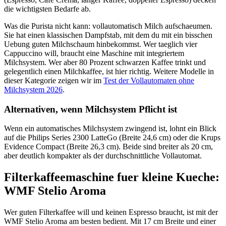
die wichtigsten Bedarfe ab.
Was die Purista nicht kann: vollautomatisch Milch aufschaeumen.
Sie hat einen klassischen Dampfstab, mit dem du mit ein bisschen
Uebung guten Milchschaum hinbekommst. Wer taeglich vier
Cappuccino will, braucht eine Maschine mit integriertem
Milchsystem. Wer aber 80 Prozent schwarzen Kaffee trinkt und
gelegentlich einen Milchkaffee, ist hier richtig. Weitere Modelle in
dieser Kategorie zeigen wir im
Test der Vollautomaten ohne
Milchsystem 2026
.
Alternativen, wenn Milchsystem Pflicht ist
Wenn ein automatisches Milchsystem zwingend ist, lohnt ein Blick
auf die Philips Series 2300 LatteGo (Breite 24,6 cm) oder die Krups
Evidence Compact (Breite 26,3 cm). Beide sind breiter als 20 cm,
aber deutlich kompakter als der durchschnittliche Vollautomat.
Filterkaffeemaschine fuer kleine Kueche:
WMF Stelio Aroma
Wer guten Filterkaffee will und keinen Espresso braucht, ist mit der
WMF Stelio Aroma am besten bedient. Mit 17 cm Breite und einer