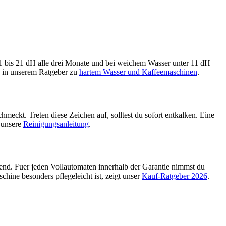
11 bis 21 dH alle drei Monate und bei weichem Wasser unter 11 dH
u in unserem Ratgeber zu
hartem Wasser und Kaffeemaschinen
.
eckt. Treten diese Zeichen auf, solltest du sofort entkalken. Eine
t unsere
Reinigungsanleitung
.
nend. Fuer jeden Vollautomaten innerhalb der Garantie nimmst du
chine besonders pflegeleicht ist, zeigt unser
Kauf-Ratgeber 2026
.