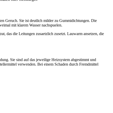
nten Geruch. Sie ist deutlich milder zu Gummidichtungen. Die
 zweimal mit klarem Wasser nachspuelen.
rat, das die Leitungen zusaetzlich zusetzt. Lauwarm ansetzen, die
ndung. Sie sind auf das jeweilige Heizsystem abgestimmt und
rstellermittel verwenden. Bei einem Schaden durch Fremdmittel