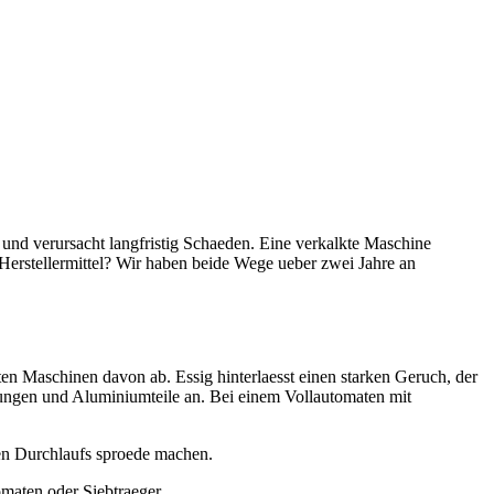
d verursacht langfristig Schaeden. Eine verkalkte Maschine
s Herstellermittel? Wir haben beide Wege ueber zwei Jahre an
sten Maschinen davon ab. Essig hinterlaesst einen starken Geruch, der
htungen und Aluminiumteile an. Bei einem Vollautomaten mit
gen Durchlaufs sproede machen.
omaten oder Siebtraeger.