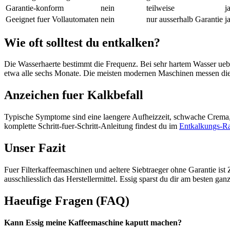
Garantie-konform
nein
teilweise
j
Geeignet fuer Vollautomaten
nein
nur ausserhalb Garantie
j
Wie oft solltest du entkalken?
Die Wasserhaerte bestimmt die Frequenz. Bei sehr hartem Wasser ueb
etwa alle sechs Monate. Die meisten modernen Maschinen messen die 
Anzeichen fuer Kalkbefall
Typische Symptome sind eine laengere Aufheizzeit, schwache Crema, e
komplette Schritt-fuer-Schritt-Anleitung findest du im
Entkalkungs-Ra
Unser Fazit
Fuer Filterkaffeemaschinen und aeltere Siebtraeger ohne Garantie ist
ausschliesslich das Herstellermittel. Essig sparst du dir am besten g
Haeufige Fragen (FAQ)
Kann Essig meine Kaffeemaschine kaputt machen?