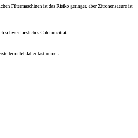
en Filtermaschinen ist das Risiko geringer, aber Zitronensaeure ist
ch schwer loesliches Calciumcitrat.
stellermittel daher fast immer.