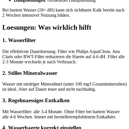
Dampfleitungen
: Gefaehrdet Dampfleistung
Bei hartem Wasser (18+ dH) kann sich sichtbarer Kalk bereits nach
2 Wochen intensiver Nutzung bilden.
Loesungen: Was wirklich hilft
1. Wasserfilter
Die effektivste Dauerloesung. Filter wie Philips AquaClean, Jura
Claris oder BWT-Filter reduzieren die Haerte auf 4-6 dH. Filter alle
2-3 Monate wechseln je nach Verbrauch.
2. Stilles Mineralwasser
Wasser mit niedriger Mineralitaet (unter 100 mg/l Gesamtmineralien)
ist ideal. Aber auf Dauer teuer und nicht nachhaltig.
3. Regelmaessiges Entkalken
Mit Wasserfilter: alle 3-4 Monate. Ohne Filter bei hartem Wasser:
alle 4-6 Wochen. Immer mit herstellerempfohlenem Entkalkter.
4. Wasserhaerte korrekt einstellen