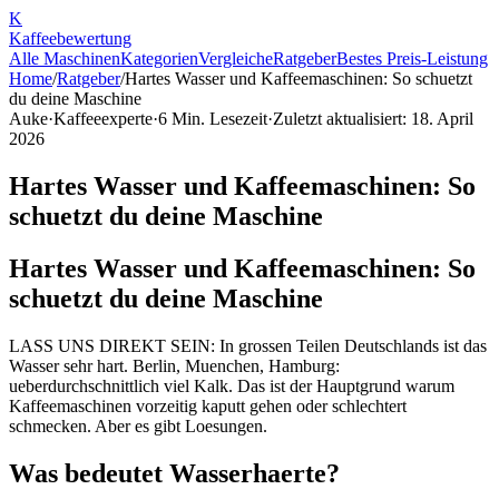
K
Kaffee
bewertung
Alle Maschinen
Kategorien
Vergleiche
Ratgeber
Bestes Preis-Leistung
Home
/
Ratgeber
/
Hartes Wasser und Kaffeemaschinen: So schuetzt
du deine Maschine
Auke
·
Kaffeeexperte
·
6
Min. Lesezeit
·
Zuletzt aktualisiert:
18. April
2026
Hartes Wasser und Kaffeemaschinen: So
schuetzt du deine Maschine
Hartes Wasser und Kaffeemaschinen: So
schuetzt du deine Maschine
LASS UNS DIREKT SEIN: In grossen Teilen Deutschlands ist das
Wasser sehr hart. Berlin, Muenchen, Hamburg:
ueberdurchschnittlich viel Kalk. Das ist der Hauptgrund warum
Kaffeemaschinen vorzeitig kaputt gehen oder schlechtert
schmecken. Aber es gibt Loesungen.
Was bedeutet Wasserhaerte?