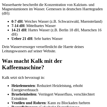
Wasserhaerte beschreibt die Konzentration von Kalzium- und
Magnesiumionen im Wasser. Gemessen in deutschen Haertegraden
(dH):
0-7 dH
: Weiches Wasser (z.B. Schwarzwald, Muensterland)
7-14 dH
: Mittelhartes Wasser
14-21 dH
: Hartes Wasser (z.B. Berlin 18 dH, Muenchen 16
dH)
Ueber 21 dH
: Sehr hartes Wasser
Dein Wasserversorger veroeffenlicht die Haerte deines
Leitungswassers auf seiner Website.
Was macht Kalk mit der
Kaffeemaschine?
Kalk setzt sich bevorzugt in:
Heizelementen
: Reduziert Heizleistung, erhoht
Energieverbrauch
Brueheinheiten
: Verringert Wasserfluss, verschlechtert
Extraktion
Ventilen und Rohren
: Kann zu Blockaden fuehren