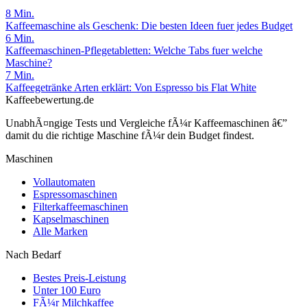
8
Min.
Kaffeemaschine als Geschenk: Die besten Ideen fuer jedes Budget
6
Min.
Kaffeemaschinen-Pflegetabletten: Welche Tabs fuer welche
Maschine?
7
Min.
Kaffeegetränke Arten erklärt: Von Espresso bis Flat White
Kaffeebewertung.de
UnabhÃ¤ngige Tests und Vergleiche fÃ¼r Kaffeemaschinen â€”
damit du die richtige Maschine fÃ¼r dein Budget findest.
Maschinen
Vollautomaten
Espressomaschinen
Filterkaffeemaschinen
Kapselmaschinen
Alle Marken
Nach Bedarf
Bestes Preis-Leistung
Unter 100 Euro
FÃ¼r Milchkaffee