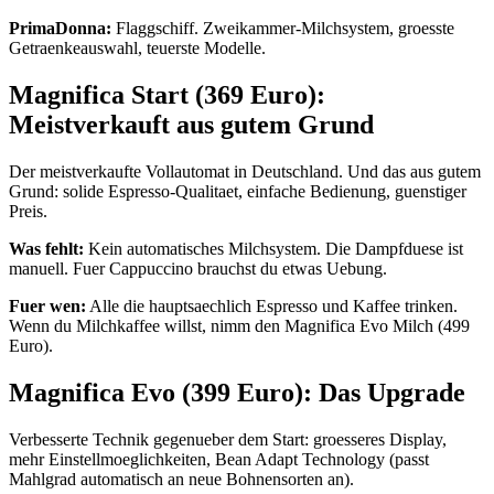
PrimaDonna:
Flaggschiff. Zweikammer-Milchsystem, groesste
Getraenkeauswahl, teuerste Modelle.
Magnifica Start (369 Euro):
Meistverkauft aus gutem Grund
Der meistverkaufte Vollautomat in Deutschland. Und das aus gutem
Grund: solide Espresso-Qualitaet, einfache Bedienung, guenstiger
Preis.
Was fehlt:
Kein automatisches Milchsystem. Die Dampfduese ist
manuell. Fuer Cappuccino brauchst du etwas Uebung.
Fuer wen:
Alle die hauptsaechlich Espresso und Kaffee trinken.
Wenn du Milchkaffee willst, nimm den Magnifica Evo Milch (499
Euro).
Magnifica Evo (399 Euro): Das Upgrade
Verbesserte Technik gegenueber dem Start: groesseres Display,
mehr Einstellmoeglichkeiten, Bean Adapt Technology (passt
Mahlgrad automatisch an neue Bohnensorten an).