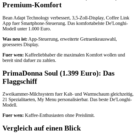
Premium-Komfort
Bean Adapt Technology verbessert, 3,5-Zoll-Display, Coffee Link
App fuer Smartphone-Steuerung. Das komfortabelste De'Longhi-
Modell unter 1.000 Euro.
Was neu ist:
App-Steuerung, erweiterte Getraenkeauswahl,
groesseres Display.
Fuer wen:
Kaffeeliebhaber die maximalen Komfort wollen und
bereit sind dafuer zu zahlen.
PrimaDonna Soul (1.399 Euro): Das
Flaggschiff
Zweikammer-Milchsystem fuer Kalt- und Warmschaum gleichzeitig,
21 Spezialitaeten, My Menu personalisierbar. Das beste De'Longhi-
Modell.
Fuer wen:
Kaffee-Enthusiasten ohne Preislimit.
Vergleich auf einen Blick