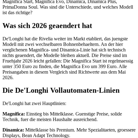
Magnifica Start, Magnifica Evo, Dinamica, Dinamica Plus,
PrimaDonna Soul. Was sind die Unterschiede, und welches Modell
ist das richtige?
Was sich 2026 geaendert hat
De'Longhi hat die Rivelia weiter im Markt etabliert, das juengste
Modell mit zwei wechselbaren Bohnenbehaeltern. An der hier
verglichenen Magnifica- und Dinamica-Linie hat sich technisch
nichts geaendert, die Modelle bleiben aktuell. Die Preise sind im
Fruehjahr 2026 leicht gefallen: Die Magnifica Start ist regelmaessig
unter 350 Euro zu finden, die Magnifica Evo um 399 Euro. Alle
Preisangaben in diesem Vergleich sind Richtwerte aus dem Mai
2026.
Die De'Longhi Vollautomaten-Linien
De'Longhi hat zwei Hauptlinien:
Magnifica:
Einstieg bis Mittelklasse. Guenstige Preise, solide
Technik, fuer die meisten Haushalte ausreichend.
Dinamica:
Mittelklasse bis Premium. Mehr Spezialitaeten, groessere
Displays, Bean Adapt Technology.