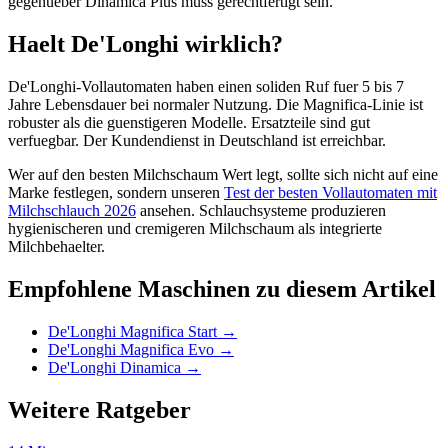
gegenueber Dinamica Plus muss gerechtfertigt sein.
Haelt De'Longhi wirklich?
De'Longhi-Vollautomaten haben einen soliden Ruf fuer 5 bis 7
Jahre Lebensdauer bei normaler Nutzung. Die Magnifica-Linie ist
robuster als die guenstigeren Modelle. Ersatzteile sind gut
verfuegbar. Der Kundendienst in Deutschland ist erreichbar.
Wer auf den besten Milchschaum Wert legt, sollte sich nicht auf eine
Marke festlegen, sondern unseren
Test der besten Vollautomaten mit
Milchschlauch 2026
ansehen. Schlauchsysteme produzieren
hygienischeren und cremigeren Milchschaum als integrierte
Milchbehaelter.
Empfohlene Maschinen zu diesem Artikel
De'Longhi Magnifica Start
→
De'Longhi Magnifica Evo
→
De'Longhi Dinamica
→
Weitere Ratgeber