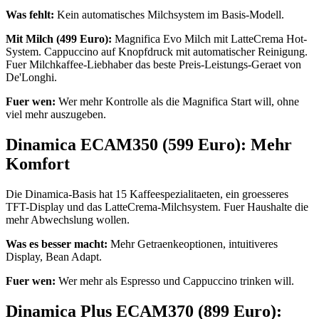
Was fehlt:
Kein automatisches Milchsystem im Basis-Modell.
Mit Milch (499 Euro):
Magnifica Evo Milch mit LatteCrema Hot-
System. Cappuccino auf Knopfdruck mit automatischer Reinigung.
Fuer Milchkaffee-Liebhaber das beste Preis-Leistungs-Geraet von
De'Longhi.
Fuer wen:
Wer mehr Kontrolle als die Magnifica Start will, ohne
viel mehr auszugeben.
Dinamica ECAM350 (599 Euro): Mehr
Komfort
Die Dinamica-Basis hat 15 Kaffeespezialitaeten, ein groesseres
TFT-Display und das LatteCrema-Milchsystem. Fuer Haushalte die
mehr Abwechslung wollen.
Was es besser macht:
Mehr Getraenkeoptionen, intuitiveres
Display, Bean Adapt.
Fuer wen:
Wer mehr als Espresso und Cappuccino trinken will.
Dinamica Plus ECAM370 (899 Euro):