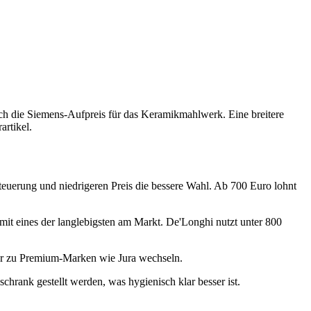
 sich die Siemens-Aufpreis für das Keramikmahlwerk. Eine breitere
artikel.
euerung und niedrigeren Preis die bessere Wahl. Ab 700 Euro lohnt
t eines der langlebigsten am Markt. De'Longhi nutzt unter 800
er zu Premium-Marken wie Jura wechseln.
rank gestellt werden, was hygienisch klar besser ist.