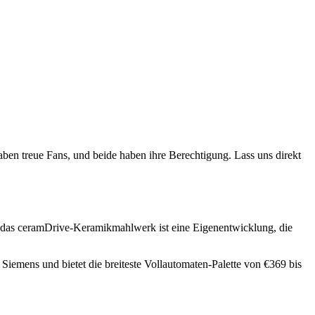
ben treue Fans, und beide haben ihre Berechtigung. Lass uns direkt
d das ceramDrive-Keramikmahlwerk ist eine Eigenentwicklung, die
Siemens und bietet die breiteste Vollautomaten-Palette von €369 bis