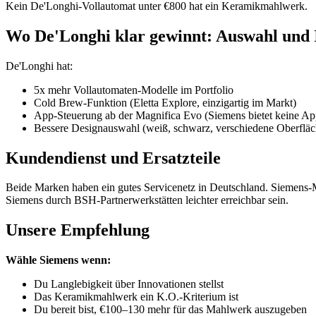
Kein De'Longhi-Vollautomat unter €800 hat ein Keramikmahlwerk.
Wo De'Longhi klar gewinnt: Auswahl und 
De'Longhi hat:
5x mehr Vollautomaten-Modelle im Portfolio
Cold Brew-Funktion (Eletta Explore, einzigartig im Markt)
App-Steuerung ab der Magnifica Evo (Siemens bietet keine Ap
Bessere Designauswahl (weiß, schwarz, verschiedene Oberfläc
Kundendienst und Ersatzteile
Beide Marken haben ein gutes Servicenetz in Deutschland. Siemens-M
Siemens durch BSH-Partnerwerkstätten leichter erreichbar sein.
Unsere Empfehlung
Wähle Siemens wenn:
Du Langlebigkeit über Innovationen stellst
Das Keramikmahlwerk ein K.O.-Kriterium ist
Du bereit bist, €100–130 mehr für das Mahlwerk auszugeben