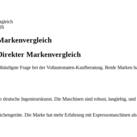
rgleich
26
 Markenvergleich
Direkter Markenvergleich
thäufigste Frage bei der Vollautomaten-Kaufberatung. Beide Marken ha
r deutsche Ingenieurskunst. Die Maschinen sind robust, langlebig, un
Küchengeräte. Die Marke hat mehr Erfahrung mit Espressomaschinen als 