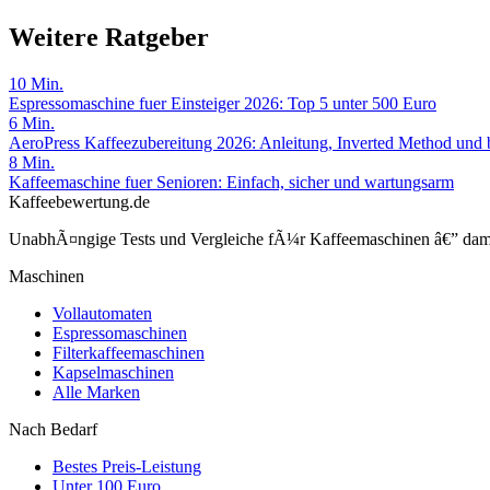
Weitere Ratgeber
10
Min.
Espressomaschine fuer Einsteiger 2026: Top 5 unter 500 Euro
6
Min.
AeroPress Kaffeezubereitung 2026: Anleitung, Inverted Method und 
8
Min.
Kaffeemaschine fuer Senioren: Einfach, sicher und wartungsarm
Kaffeebewertung.de
UnabhÃ¤ngige Tests und Vergleiche fÃ¼r Kaffeemaschinen â€” damit 
Maschinen
Vollautomaten
Espressomaschinen
Filterkaffeemaschinen
Kapselmaschinen
Alle Marken
Nach Bedarf
Bestes Preis-Leistung
Unter 100 Euro