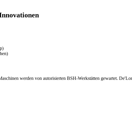
Innovationen
p)
hen)
aschinen werden von autorisierten BSH-Werkstätten gewartet. De'Longh