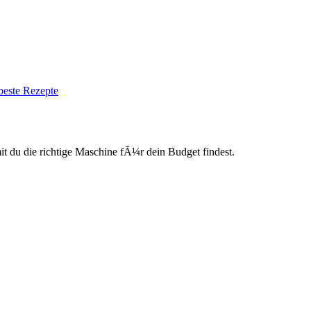
beste Rezepte
du die richtige Maschine fÃ¼r dein Budget findest.