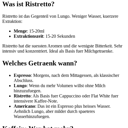
Was ist Ristretto?
Ristretto ist das Gegenteil von Lungo. Weniger Wasser, kuerzere
Extraktion:
Menge
: 15-20ml
Extraktionszeit
: 15-20 Sekunden
Ristretto hat die suessten Aromen und die wenigste Bitterkeit. Sehr
intensiv und konzentriert. Ideal als Basis fuer Milchgetraenke.
Welches Getraenk wann?
Espresso
: Morgens, nach dem Mittagessen, als klassischer
Abschluss.
Lungo
: Wenn du mehr Volumen willst ohne Milch
hinzuzufuegen.
Ristretto
: Als Basis fuer Cappuccino oder Flat White fuer
intensivere Kaffee-Note.
Americano
: Das ist ein Espresso plus heisses Wasser.
Aehnlich Lungo, aber milder durch spaeteres
Wasserhinzufuegen.