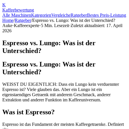
K
Kaffee
bewertung
Alle Maschinen
Kategorien
Vergleiche
Ratgeber
Bestes Preis-Leistung
Home
/
Ratgeber
/
Espresso vs. Lungo: Was ist der Unterschied?
Auke
·
Kaffeeexperte
·
5
Min. Lesezeit
·
Zuletzt aktualisiert:
17. April
2026
Espresso vs. Lungo: Was ist der
Unterschied?
Espresso vs. Lungo: Was ist der
Unterschied?
WEISST DU EIGENTLICH: Dass ein Lungo kein verduennter
Espresso ist? Viele glauben das. Aber ein Lungo ist ein
eigenstaendiges Getraenk mit anderem Geschmack, anderer
Extraktion und anderer Funktion im Kaffeeuniversum.
Was ist Espresso?
Espresso ist das Fundament der meisten Kaffeegetraenke. Definiert