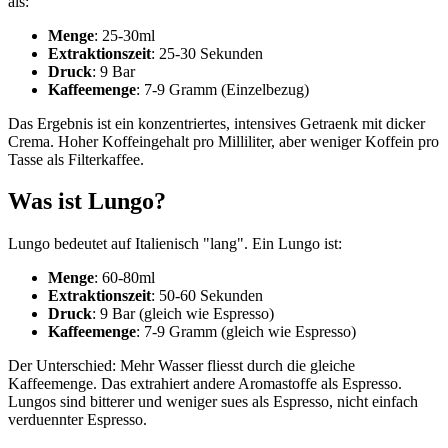
als:
Menge
: 25-30ml
Extraktionszeit
: 25-30 Sekunden
Druck
: 9 Bar
Kaffeemenge
: 7-9 Gramm (Einzelbezug)
Das Ergebnis ist ein konzentriertes, intensives Getraenk mit dicker
Crema. Hoher Koffeingehalt pro Milliliter, aber weniger Koffein pro
Tasse als Filterkaffee.
Was ist Lungo?
Lungo bedeutet auf Italienisch "lang". Ein Lungo ist:
Menge
: 60-80ml
Extraktionszeit
: 50-60 Sekunden
Druck
: 9 Bar (gleich wie Espresso)
Kaffeemenge
: 7-9 Gramm (gleich wie Espresso)
Der Unterschied: Mehr Wasser fliesst durch die gleiche
Kaffeemenge. Das extrahiert andere Aromastoffe als Espresso.
Lungos sind bitterer und weniger sues als Espresso, nicht einfach
verduennter Espresso.