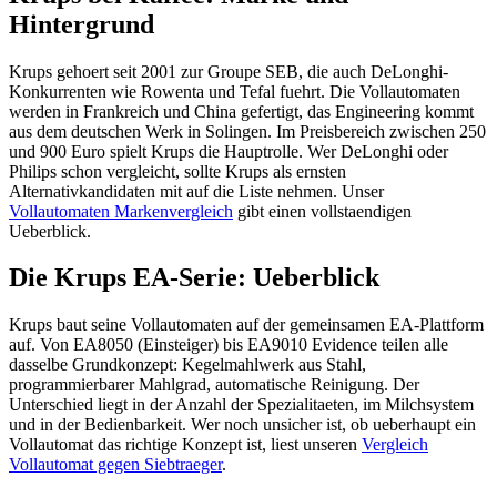
Hintergrund
Krups gehoert seit 2001 zur Groupe SEB, die auch DeLonghi-
Konkurrenten wie Rowenta und Tefal fuehrt. Die Vollautomaten
werden in Frankreich und China gefertigt, das Engineering kommt
aus dem deutschen Werk in Solingen. Im Preisbereich zwischen 250
und 900 Euro spielt Krups die Hauptrolle. Wer DeLonghi oder
Philips schon vergleicht, sollte Krups als ernsten
Alternativkandidaten mit auf die Liste nehmen. Unser
Vollautomaten Markenvergleich
gibt einen vollstaendigen
Ueberblick.
Die Krups EA-Serie: Ueberblick
Krups baut seine Vollautomaten auf der gemeinsamen EA-Plattform
auf. Von EA8050 (Einsteiger) bis EA9010 Evidence teilen alle
dasselbe Grundkonzept: Kegelmahlwerk aus Stahl,
programmierbarer Mahlgrad, automatische Reinigung. Der
Unterschied liegt in der Anzahl der Spezialitaeten, im Milchsystem
und in der Bedienbarkeit. Wer noch unsicher ist, ob ueberhaupt ein
Vollautomat das richtige Konzept ist, liest unseren
Vergleich
Vollautomat gegen Siebtraeger
.