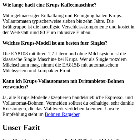
Wie lange haelt eine Krups Kaffeemaschine?
Mit regelmaessiger Entkalkung und Reinigung halten Krups-
Vollautomaten typischerweise sieben bis zehn Jahre. Die
Brühgruppe ist die haeufigste Verschleisskomponente und kostet in
der Werkstatt rund 80 Euro inklusive Einbau.
Welches Krups-Modell ist am besten fuer Singles?
Die EA8108 mit ihren 1,7 Litern und ohne Milchsystem ist die
klassische Single-Maschine bei Krups. Wer als Single trotzdem
Milchschaum mag, nimmt die EA815B mit automatischem
Milchsystem und kompakter Front.
Kann ich Krups-Vollautomaten mit Drittanbieter-Bohnen
verwenden?
Ja, alle Krups-Modelle akzeptieren handelsuebliche Espresso- und
Vollautomat-Bohnen. Vermeiden solltest du oelhaltige, sehr dunkle
Roestungen, die das Mahlwerk verkleben koennen. Unsere
Empfehlung steht im
Bohnen-Ratgeber
.
Unser Fazit