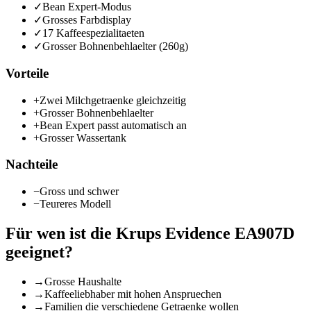
✓
Bean Expert-Modus
✓
Grosses Farbdisplay
✓
17 Kaffeespezialitaeten
✓
Grosser Bohnenbehlaelter (260g)
Vorteile
+
Zwei Milchgetraenke gleichzeitig
+
Grosser Bohnenbehlaelter
+
Bean Expert passt automatisch an
+
Grosser Wassertank
Nachteile
−
Gross und schwer
−
Teureres Modell
Für wen ist die
Krups Evidence EA907D
geeignet?
→
Grosse Haushalte
→
Kaffeeliebhaber mit hohen Anspruechen
→
Familien die verschiedene Getraenke wollen