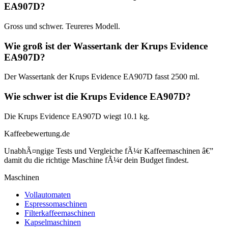
EA907D?
Gross und schwer. Teureres Modell.
Wie groß ist der Wassertank der Krups Evidence
EA907D?
Der Wassertank der Krups Evidence EA907D fasst 2500 ml.
Wie schwer ist die Krups Evidence EA907D?
Die Krups Evidence EA907D wiegt 10.1 kg.
Kaffeebewertung.de
UnabhÃ¤ngige Tests und Vergleiche fÃ¼r Kaffeemaschinen â€”
damit du die richtige Maschine fÃ¼r dein Budget findest.
Maschinen
Vollautomaten
Espressomaschinen
Filterkaffeemaschinen
Kapselmaschinen