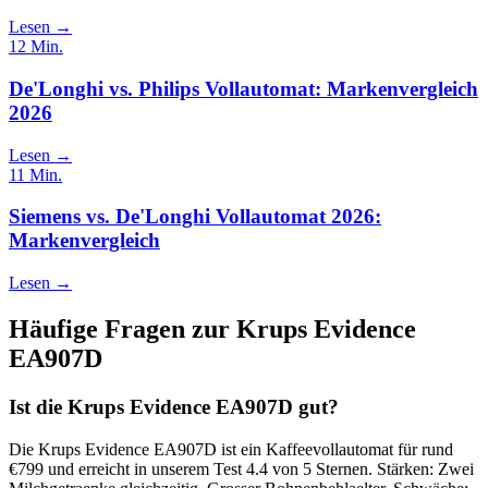
Lesen →
12
Min.
De'Longhi vs. Philips Vollautomat: Markenvergleich
2026
Lesen →
11
Min.
Siemens vs. De'Longhi Vollautomat 2026:
Markenvergleich
Lesen →
Häufige Fragen zur
Krups Evidence
EA907D
Ist die Krups Evidence EA907D gut?
Die Krups Evidence EA907D ist ein Kaffeevollautomat für rund
€799 und erreicht in unserem Test 4.4 von 5 Sternen. Stärken: Zwei