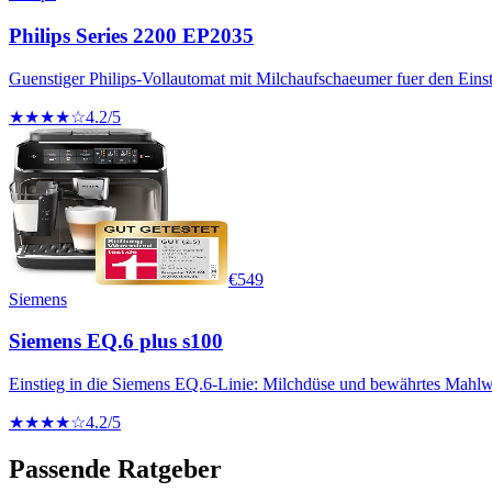
Philips Series 2200 EP2035
Guenstiger Philips-Vollautomat mit Milchaufschaeumer fuer den Einst
★★★★☆
4.2
/5
€
549
Siemens
Siemens EQ.6 plus s100
Einstieg in die Siemens EQ.6-Linie: Milchdüse und bewährtes Mahlw
★★★★☆
4.2
/5
Passende Ratgeber