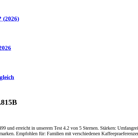
? (2026)
 2026
gleich
A815B
99 und erreicht in unserem Test 4.2 von 5 Sternen. Stärken: Umfangre
marken. Empfohlen für: Familien mit verschiedenen Kaffeepraeferenze