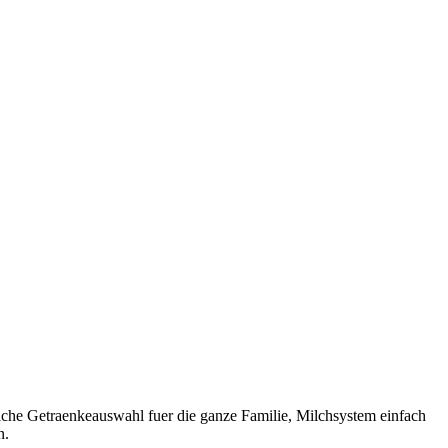
iche Getraenkeauswahl fuer die ganze Familie, Milchsystem einfach
n.