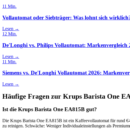
11
Min.
Vollautomat oder Siebträger: Was lohnt sich wirklich
Lesen →
12
Min.
De'Longhi vs. Philips Vollautomat: Markenvergleich
Lesen →
11
Min.
Siemens vs. De'Longhi Vollautomat 2026: Markenver
Lesen →
Häufige Fragen zur
Krups Barista One E
Ist die Krups Barista One EA815B gut?
Die Krups Barista One EA815B ist ein Kaffeevollautomat für rund €4
zu reinigen. Schwäche: Weniger Individualeinstellungen als Premium