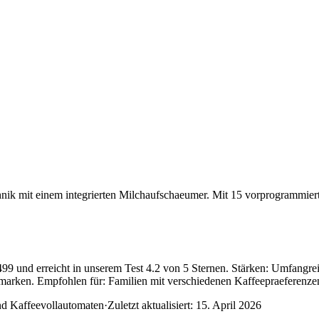
k mit einem integrierten Milchaufschaeumer. Mit 15 vorprogrammierten
99 und erreicht in unserem Test 4.2 von 5 Sternen. Stärken: Umfangre
marken. Empfohlen für: Familien mit verschiedenen Kaffeepraeferenze
nd Kaffeevollautomaten
·
Zuletzt aktualisiert:
15. April 2026