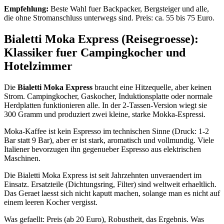
Empfehlung:
Beste Wahl fuer Backpacker, Bergsteiger und alle,
die ohne Stromanschluss unterwegs sind. Preis: ca. 55 bis 75 Euro.
Bialetti Moka Express (Reisegroesse):
Klassiker fuer Campingkocher und
Hotelzimmer
Die
Bialetti Moka Express
braucht eine Hitzequelle, aber keinen
Strom. Campingkocher, Gaskocher, Induktionsplatte oder normale
Herdplatten funktionieren alle. In der 2-Tassen-Version wiegt sie
300 Gramm und produziert zwei kleine, starke Mokka-Espressi.
Moka-Kaffee ist kein Espresso im technischen Sinne (Druck: 1-2
Bar statt 9 Bar), aber er ist stark, aromatisch und vollmundig. Viele
Italiener bevorzugen ihn gegenueber Espresso aus elektrischen
Maschinen.
Die Bialetti Moka Express ist seit Jahrzehnten unveraendert im
Einsatz. Ersatzteile (Dichtungsring, Filter) sind weltweit erhaeltlich.
Das Geraet laesst sich nicht kaputt machen, solange man es nicht auf
einem leeren Kocher vergisst.
Was gefaellt: Preis (ab 20 Euro), Robustheit, das Ergebnis. Was