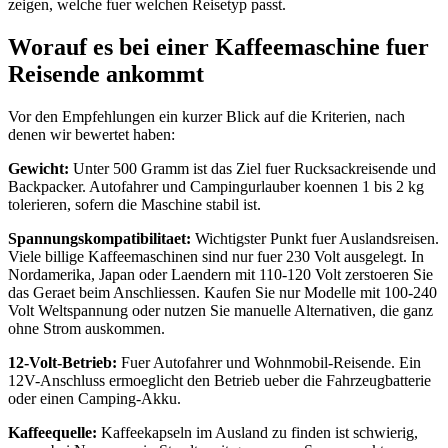
zeigen, welche fuer welchen Reisetyp passt.
Worauf es bei einer Kaffeemaschine fuer
Reisende ankommt
Vor den Empfehlungen ein kurzer Blick auf die Kriterien, nach
denen wir bewertet haben:
Gewicht:
Unter 500 Gramm ist das Ziel fuer Rucksackreisende und
Backpacker. Autofahrer und Campingurlauber koennen 1 bis 2 kg
tolerieren, sofern die Maschine stabil ist.
Spannungskompatibilitaet:
Wichtigster Punkt fuer Auslandsreisen.
Viele billige Kaffeemaschinen sind nur fuer 230 Volt ausgelegt. In
Nordamerika, Japan oder Laendern mit 110-120 Volt zerstoeren Sie
das Geraet beim Anschliessen. Kaufen Sie nur Modelle mit 100-240
Volt Weltspannung oder nutzen Sie manuelle Alternativen, die ganz
ohne Strom auskommen.
12-Volt-Betrieb:
Fuer Autofahrer und Wohnmobil-Reisende. Ein
12V-Anschluss ermoeglicht den Betrieb ueber die Fahrzeugbatterie
oder einen Camping-Akku.
Kaffeequelle:
Kaffeekapseln im Ausland zu finden ist schwierig,