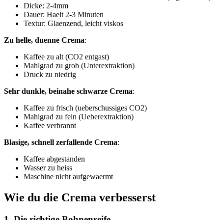
Dicke: 2-4mm
Dauer: Haelt 2-3 Minuten
Textur: Glaenzend, leicht viskos
Zu helle, duenne Crema
:
Kaffee zu alt (CO2 entgast)
Mahlgrad zu grob (Unterextraktion)
Druck zu niedrig
Sehr dunkle, beinahe schwarze Crema
:
Kaffee zu frisch (ueberschussiges CO2)
Mahlgrad zu fein (Ueberextraktion)
Kaffee verbrannt
Blasige, schnell zerfallende Crema
:
Kaffee abgestanden
Wasser zu heiss
Maschine nicht aufgewaermt
Wie du die Crema verbesserst
1. Die richtige Bohnenreife