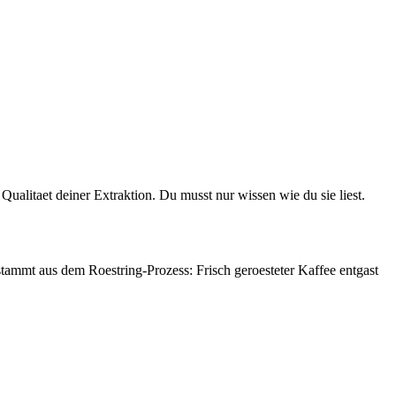
taet deiner Extraktion. Du musst nur wissen wie du sie liest.
ammt aus dem Roestring-Prozess: Frisch geroesteter Kaffee entgast