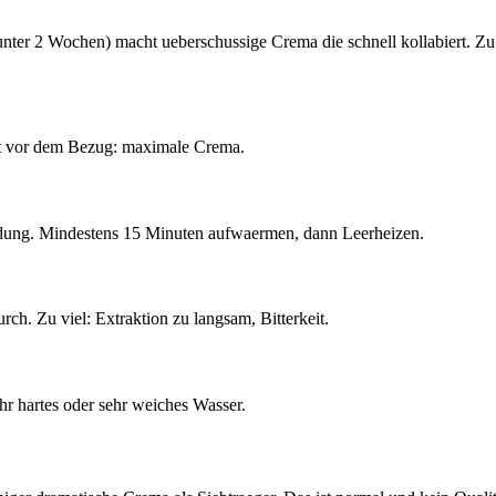
unter 2 Wochen) macht ueberschussige Crema die schnell kollabiert. Z
kt vor dem Bezug: maximale Crema.
ldung. Mindestens 15 Minuten aufwaermen, dann Leerheizen.
h. Zu viel: Extraktion zu langsam, Bitterkeit.
hr hartes oder sehr weiches Wasser.