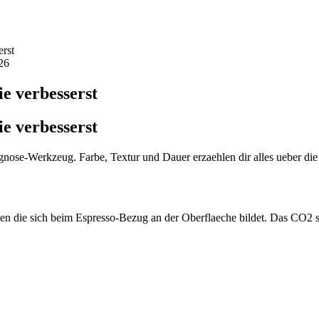
erst
26
ie verbesserst
ie verbesserst
rkzeug. Farbe, Textur und Dauer erzaehlen dir alles ueber die Quali
 die sich beim Espresso-Bezug an der Oberflaeche bildet. Das CO2 st