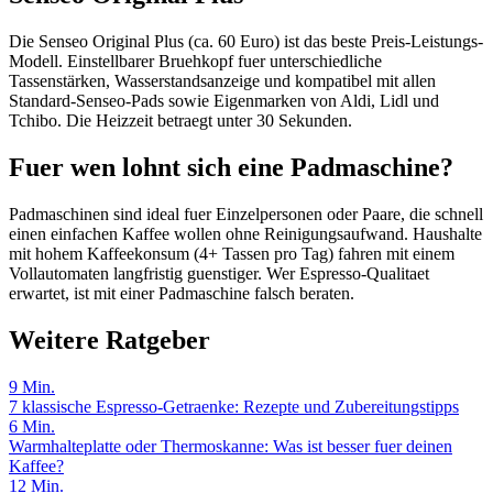
Die Senseo Original Plus (ca. 60 Euro) ist das beste Preis-Leistungs-
Modell. Einstellbarer Bruehkopf fuer unterschiedliche
Tassenstärken, Wasserstandsanzeige und kompatibel mit allen
Standard-Senseo-Pads sowie Eigenmarken von Aldi, Lidl und
Tchibo. Die Heizzeit betraegt unter 30 Sekunden.
Fuer wen lohnt sich eine Padmaschine?
Padmaschinen sind ideal fuer Einzelpersonen oder Paare, die schnell
einen einfachen Kaffee wollen ohne Reinigungsaufwand. Haushalte
mit hohem Kaffeekonsum (4+ Tassen pro Tag) fahren mit einem
Vollautomaten langfristig guenstiger. Wer Espresso-Qualitaet
erwartet, ist mit einer Padmaschine falsch beraten.
Weitere Ratgeber
9
Min.
7 klassische Espresso-Getraenke: Rezepte und Zubereitungstipps
6
Min.
Warmhalteplatte oder Thermoskanne: Was ist besser fuer deinen
Kaffee?
12
Min.