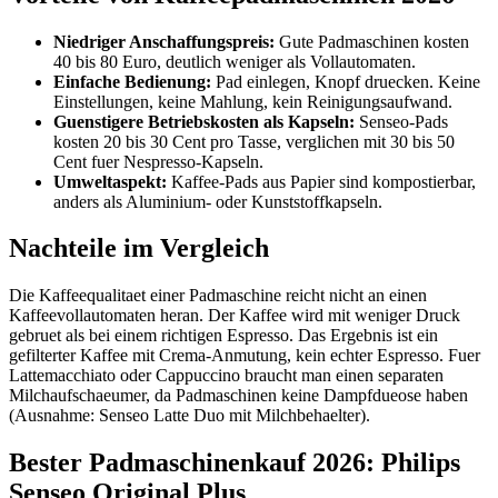
Niedriger Anschaffungspreis:
Gute Padmaschinen kosten
40 bis 80 Euro, deutlich weniger als Vollautomaten.
Einfache Bedienung:
Pad einlegen, Knopf druecken. Keine
Einstellungen, keine Mahlung, kein Reinigungsaufwand.
Guenstigere Betriebskosten als Kapseln:
Senseo-Pads
kosten 20 bis 30 Cent pro Tasse, verglichen mit 30 bis 50
Cent fuer Nespresso-Kapseln.
Umweltaspekt:
Kaffee-Pads aus Papier sind kompostierbar,
anders als Aluminium- oder Kunststoffkapseln.
Nachteile im Vergleich
Die Kaffeequalitaet einer Padmaschine reicht nicht an einen
Kaffeevollautomaten heran. Der Kaffee wird mit weniger Druck
gebruet als bei einem richtigen Espresso. Das Ergebnis ist ein
gefilterter Kaffee mit Crema-Anmutung, kein echter Espresso. Fuer
Lattemacchiato oder Cappuccino braucht man einen separaten
Milchaufschaeumer, da Padmaschinen keine Dampfdueose haben
(Ausnahme: Senseo Latte Duo mit Milchbehaelter).
Bester Padmaschinenkauf 2026: Philips
Senseo Original Plus