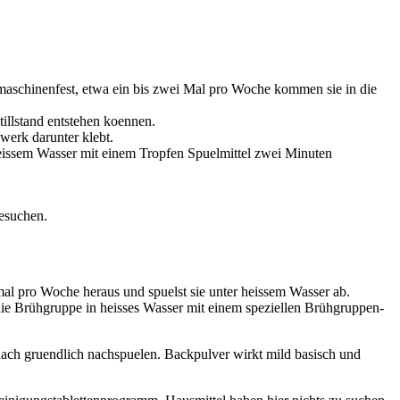
lmaschinenfest, etwa ein bis zwei Mal pro Woche kommen sie in die
tillstand entstehen koennen.
werk darunter klebt.
ssem Wasser mit einem Tropfen Spuelmittel zwei Minuten
besuchen.
al pro Woche heraus und spuelst sie unter heissem Wasser ab.
die Brühgruppe in heisses Wasser mit einem speziellen Brühgruppen-
ach gruendlich nachspuelen. Backpulver wirkt mild basisch und