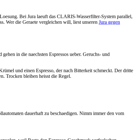
oesung. Bei Jura laeuft das CLARIS-Wasserfilter-System parallel,
ss. Wer die Geraete vergleichen will, liest unseren
Jura gegen
nd gehen in die naechsten Espressos ueber. Geruchs- und
Krümel und einen Espresso, der nach Bitterkeit schmeckt. Der dritte
n. Trocken bleiben heisst die Regel.
Vollautomaten dauerhaft zu beschaedigen. Nimm immer den vom