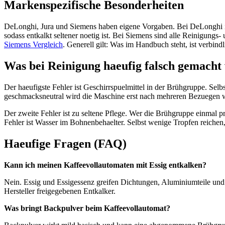
Markenspezifische Besonderheiten
DeLonghi, Jura und Siemens haben eigene Vorgaben. Bei DeLonghi ist
sodass entkalkt seltener noetig ist. Bei Siemens sind alle Reinigungs-
Siemens Vergleich
. Generell gilt: Was im Handbuch steht, ist verbindli
Was bei Reinigung haeufig falsch gemacht
Der haeufigste Fehler ist Geschirrspuelmittel in der Brühgruppe. Sel
geschmacksneutral wird die Maschine erst nach mehreren Bezuegen w
Der zweite Fehler ist zu seltene Pflege. Wer die Brühgruppe einmal p
Fehler ist Wasser im Bohnenbehaelter. Selbst wenige Tropfen reichen
Haeufige Fragen (FAQ)
Kann ich meinen Kaffeevollautomaten mit Essig entkalken?
Nein. Essig und Essigessenz greifen Dichtungen, Aluminiumteile u
Hersteller freigegebenen Entkalker.
Was bringt Backpulver beim Kaffeevollautomat?