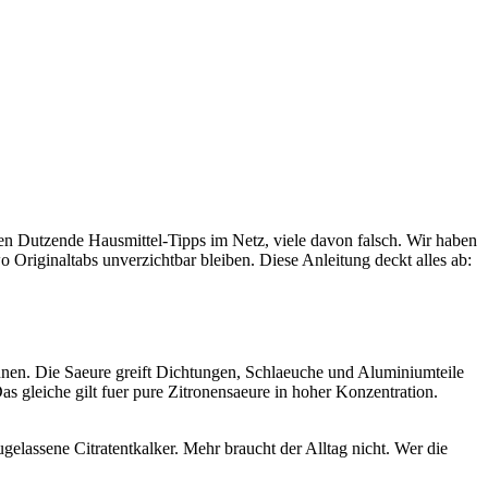
utzende Hausmittel-Tipps im Netz, viele davon falsch. Wir haben
 Originaltabs unverzichtbar bleiben. Diese Anleitung deckt alles ab:
annen. Die Saeure greift Dichtungen, Schlaeuche und Aluminiumteile
gleiche gilt fuer pure Zitronensaeure in hoher Konzentration.
gelassene Citratentkalker. Mehr braucht der Alltag nicht. Wer die