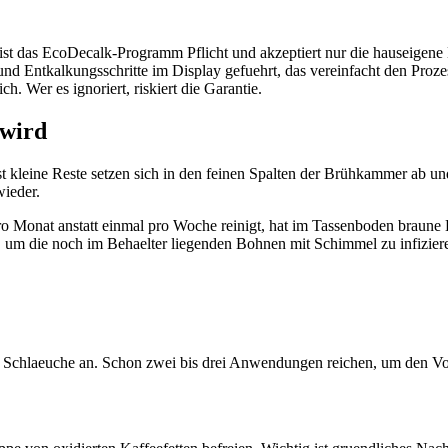
 das EcoDecalk-Programm Pflicht und akzeptiert nur die hauseigene L
 und Entkalkungsschritte im Display gefuehrt, das vereinfacht den Proze
ch. Wer es ignoriert, riskiert die Garantie.
 wird
bst kleine Reste setzen sich in den feinen Spalten der Brühkammer ab u
ieder.
ro Monat anstatt einmal pro Woche reinigt, hat im Tassenboden braune 
, um die noch im Behaelter liegenden Bohnen mit Schimmel zu infiziere
nd Schlaeuche an. Schon zwei bis drei Anwendungen reichen, um den 