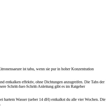
Zitronensaeure ist tabu, wenn sie pur in hoher Konzentration
 und entkalken effektiv, ohne Dichtungen anzugreifen. Die Tabs der
ere Schritt-fuer-Schritt-Anleitung gibt es im Ratgeber
Bei hartem Wasser (ueber 14 dH) entkalkst du alle vier Wochen. Die
.