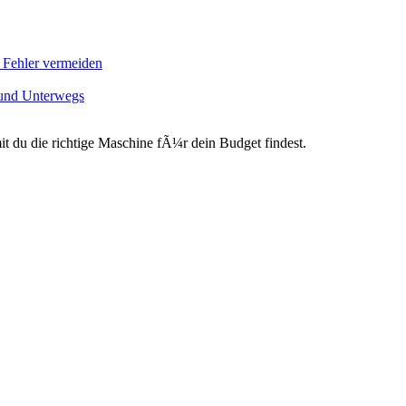
d Fehler vermeiden
 und Unterwegs
du die richtige Maschine fÃ¼r dein Budget findest.