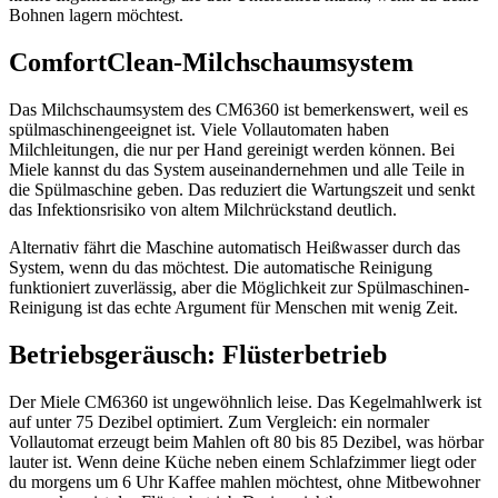
Bohnen lagern möchtest.
ComfortClean-Milchschaumsystem
Das Milchschaumsystem des CM6360 ist bemerkenswert, weil es
spülmaschinengeeignet ist. Viele Vollautomaten haben
Milchleitungen, die nur per Hand gereinigt werden können. Bei
Miele kannst du das System auseinandernehmen und alle Teile in
die Spülmaschine geben. Das reduziert die Wartungszeit und senkt
das Infektionsrisiko von altem Milchrückstand deutlich.
Alternativ fährt die Maschine automatisch Heißwasser durch das
System, wenn du das möchtest. Die automatische Reinigung
funktioniert zuverlässig, aber die Möglichkeit zur Spülmaschinen-
Reinigung ist das echte Argument für Menschen mit wenig Zeit.
Betriebsgeräusch: Flüsterbetrieb
Der Miele CM6360 ist ungewöhnlich leise. Das Kegelmahlwerk ist
auf unter 75 Dezibel optimiert. Zum Vergleich: ein normaler
Vollautomat erzeugt beim Mahlen oft 80 bis 85 Dezibel, was hörbar
lauter ist. Wenn deine Küche neben einem Schlafzimmer liegt oder
du morgens um 6 Uhr Kaffee mahlen möchtest, ohne Mitbewohner