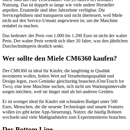
Nutzung. Das ist doppelt so lange wie viele andere Hersteller
anpeilen. Ersatzteile sind über Jahrzehnte verfügbar. Die
Servicegebühren sind transparent und nicht überteuert, weil Miele
nicht auf den Service-Umsatz angewiesen ist, um die Maschine
rentabel zu machen.
Das bedeutet: der Preis von 1.000 bis 1.200 Euro ist nicht der wahre
Preis. Der wahre Preis verteilt sich über 20 Jahre, was den jährlichen
Durchschnittspreis deutlich senkt.
Wer sollte den Miele CM6360 kaufen?
Der CM6360 ist ideal für Käufer, die langfristig in Qualität
investieren wollen, hohen Wert auf Verarbeitungsqualität und
Design legen, zwei Getränke gleichzeitig brauchen (OneTouch for
Two), eine leise Maschine suchen, sich nicht um Wartungsintervalle
sorgen möchten, weil sie länger sind als bei anderen Geräten.
Er ist weniger ideal für Käufer mit schmalem Budget unter 500
Euro, Menschen, die die neueste Technologie und smarte Features
wollen (es gibt keine App-Steuerung), Nutzer, die häufig Bohnen
wechseln und viele Mahlgradstufen zum Experimentieren brauchen.
Der Bottom Line