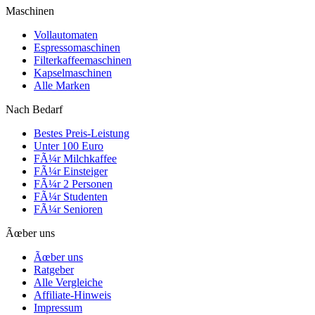
Maschinen
Vollautomaten
Espressomaschinen
Filterkaffeemaschinen
Kapselmaschinen
Alle Marken
Nach Bedarf
Bestes Preis-Leistung
Unter 100 Euro
FÃ¼r Milchkaffee
FÃ¼r Einsteiger
FÃ¼r 2 Personen
FÃ¼r Studenten
FÃ¼r Senioren
Ãœber uns
Ãœber uns
Ratgeber
Alle Vergleiche
Affiliate-Hinweis
Impressum