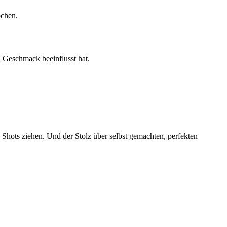
ochen.
n Geschmack beeinflusst hat.
e Shots ziehen. Und der Stolz über selbst gemachten, perfekten