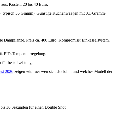
aus. Kosten: 20 bis 40 Euro.
sso, typisch 36 Gramm). Günstige Küchenwaagen mit 0,1-Gramm-
lle Dampflanze. Preis ca. 400 Euro. Kompromiss: Einkesselsystem,
rät. PID-Temperaturregelung.
 für beste Leistung.
est 2026
zeigen wir, fuer wen sich das lohnt und welches Modell der
5 bis 30 Sekunden für einen Double Shot.