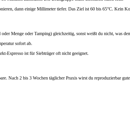
eren, dann einige Millimeter tiefer. Das Ziel ist 60 bis 65°C. Kein K
 oder Menge oder Tamping) gleichzeitig, sonst weißt du nicht, was de
peratur sofort ab.
-Espresso ist für Siebträger oft nicht geeignet.
bare. Nach 2 bis 3 Wochen täglicher Praxis wirst du reproduzierbar gut