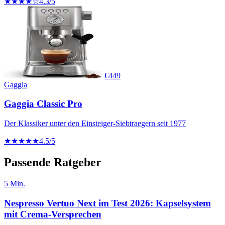
★★★★☆
4.3
/5
€
449
Gaggia
Gaggia Classic Pro
Der Klassiker unter den Einsteiger-Siebtraegern seit 1977
★★★★★
4.5
/5
Passende Ratgeber
5
Min.
Nespresso Vertuo Next im Test 2026: Kapselsystem
mit Crema-Versprechen