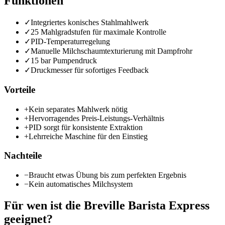
Funktionen
✓
Integriertes konisches Stahlmahlwerk
✓
25 Mahlgradstufen für maximale Kontrolle
✓
PID-Temperaturregelung
✓
Manuelle Milchschaumtexturierung mit Dampfrohr
✓
15 bar Pumpendruck
✓
Druckmesser für sofortiges Feedback
Vorteile
+
Kein separates Mahlwerk nötig
+
Hervorragendes Preis-Leistungs-Verhältnis
+
PID sorgt für konsistente Extraktion
+
Lehrreiche Maschine für den Einstieg
Nachteile
−
Braucht etwas Übung bis zum perfekten Ergebnis
−
Kein automatisches Milchsystem
Für wen ist die
Breville Barista Express
geeignet?