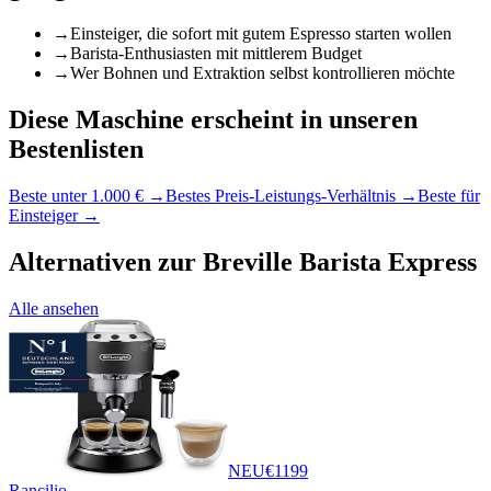
→
Einsteiger, die sofort mit gutem Espresso starten wollen
→
Barista-Enthusiasten mit mittlerem Budget
→
Wer Bohnen und Extraktion selbst kontrollieren möchte
Diese Maschine erscheint in unseren
Bestenlisten
Beste unter 1.000 €
→
Bestes Preis-Leistungs-Verhältnis
→
Beste für
Einsteiger
→
Alternativen zur
Breville Barista Express
Alle ansehen
NEU
€
1199
Rancilio