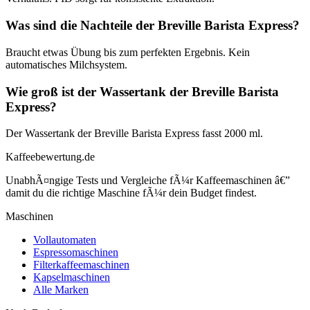
Was sind die Nachteile der Breville Barista Express?
Braucht etwas Übung bis zum perfekten Ergebnis. Kein
automatisches Milchsystem.
Wie groß ist der Wassertank der Breville Barista
Express?
Der Wassertank der Breville Barista Express fasst 2000 ml.
Kaffeebewertung.de
UnabhÃ¤ngige Tests und Vergleiche fÃ¼r Kaffeemaschinen â€”
damit du die richtige Maschine fÃ¼r dein Budget findest.
Maschinen
Vollautomaten
Espressomaschinen
Filterkaffeemaschinen
Kapselmaschinen
Alle Marken