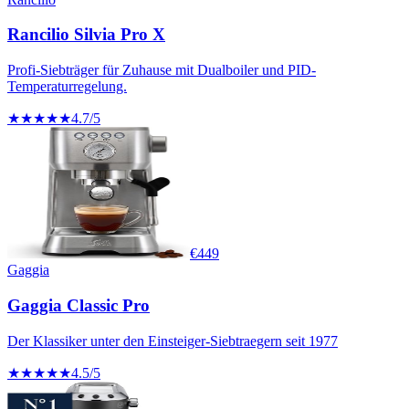
Rancilio Silvia Pro X
Profi-Siebträger für Zuhause mit Dualboiler und PID-
Temperaturregelung.
★★★★★
4.7
/5
€
449
Gaggia
Gaggia Classic Pro
Der Klassiker unter den Einsteiger-Siebtraegern seit 1977
★★★★★
4.5
/5