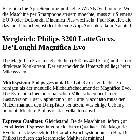
Es gibt keine App-Steuerung und keine WLAN-Verbindung. Wer
die Maschine per Smartphone steuern moechte, muss zur Siemens
EQ.9 oder DeLonghi Dinamica Plus wechseln. Fuer Kaeufer, die
das nicht brauchen, ist der fehlende App-Anschluss kein Nachteil.
Vergleich: Philips 3200 LatteGo vs.
De’Longhi Magnifica Evo
Die Magnifica Evo kostet aehnlich (300 bis 400 Euro) und ist der
direkteste Konkurrent. Der entscheidende Unterschied liegt beim
Milchsystem.
Milchsystem:
Philips gewinnt. Das LatteGo ist einfacher zu
reinigen als der manuelle Milchaufschaeumer der Magnifica Evo.
Die Evo hat keinen automatischen Milchschaeumer in der
Basisversion. Fuer Cappuccino und Latte Macchiato muss der
Nutzer manuell den Dampfstab benutzen, was einige Uebung
braucht. Mit dem Philips ist das vollautomatisch.
Espresso-Qualitaet:
Gleichstand. Beide Maschinen liefern gut
extrahierten Espresso in vergleichbarer Qualitaet. Die Magnifica
Evo hat das bewaeehrte DeLonghi-Bruehsystem mit 15 Bar. Der
Philips ist durch das keramische Mahlwerk minimal