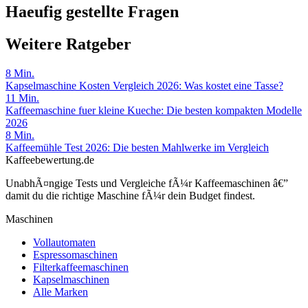
Haeufig gestellte Fragen
Weitere Ratgeber
8
Min.
Kapselmaschine Kosten Vergleich 2026: Was kostet eine Tasse?
11
Min.
Kaffeemaschine fuer kleine Kueche: Die besten kompakten Modelle
2026
8
Min.
Kaffeemühle Test 2026: Die besten Mahlwerke im Vergleich
Kaffeebewertung.de
UnabhÃ¤ngige Tests und Vergleiche fÃ¼r Kaffeemaschinen â€”
damit du die richtige Maschine fÃ¼r dein Budget findest.
Maschinen
Vollautomaten
Espressomaschinen
Filterkaffeemaschinen
Kapselmaschinen
Alle Marken