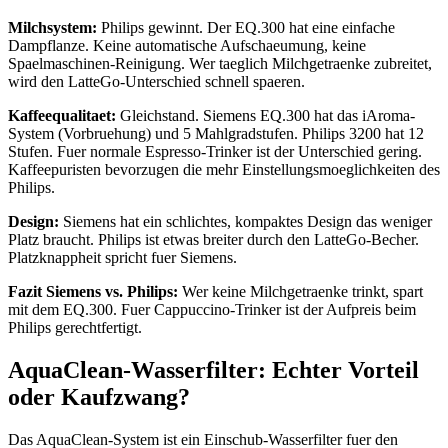
Milchsystem:
Philips gewinnt. Der EQ.300 hat eine einfache
Dampflanze. Keine automatische Aufschaeumung, keine
Spaelmaschinen-Reinigung. Wer taeglich Milchgetraenke zubreitet,
wird den LatteGo-Unterschied schnell spaeren.
Kaffeequalitaet:
Gleichstand. Siemens EQ.300 hat das iAroma-
System (Vorbruehung) und 5 Mahlgradstufen. Philips 3200 hat 12
Stufen. Fuer normale Espresso-Trinker ist der Unterschied gering.
Kaffeepuristen bevorzugen die mehr Einstellungsmoeglichkeiten des
Philips.
Design:
Siemens hat ein schlichtes, kompaktes Design das weniger
Platz braucht. Philips ist etwas breiter durch den LatteGo-Becher.
Platzknappheit spricht fuer Siemens.
Fazit Siemens vs. Philips:
Wer keine Milchgetraenke trinkt, spart
mit dem EQ.300. Fuer Cappuccino-Trinker ist der Aufpreis beim
Philips gerechtfertigt.
AquaClean-Wasserfilter: Echter Vorteil
oder Kaufzwang?
Das AquaClean-System ist ein Einschub-Wasserfilter fuer den