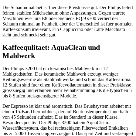
Die Schaumqualitaet ist fuer diese Preisklasse gut. Der Philips liefert
feinen, stabilen Milchschaum ohne Anpassungen. Gegen teurere
Maschinen wie Jura E8 oder Siemens EQ.9 s700 verliert der
Schaum minimal an Feinheit, aber der Unterschied ist fuer normalen
Kaffeekonsum irrelevant. Ein Cappuccino oder Latte Macchiato
sieht und schmeckt sehr gut.
Kaffeequlitaet: AquaClean und
Mahlwerk
Der Philips 3200 hat ein keramisches Mahlwerk mit 12
Mahlgradstufen. Das keramische Mahlwerk erzeugt weniger
Reibungswaerme als Stahlmahlwerke und schont das Kaffeearoma.
12 Stufen sind fuer einen Kaffeevollautomaten in dieser Preisklasse
grosszuegig und erlauben mehr Feinabstimmung als die typischen 5
bis 8 Stufen preisguenstigerer Modelle.
Der Espresso ist klar und aromatisch. Das Bruehsystem arbeitet mit
einem 15-Bar-Thermoblock, der auf Betriebstemperatur innerhalb
von 45 Sekunden aufheizt. Das ist Standard in dieser Klasse.
Besonders positiv: Der Philips 3200 hat ein AquaClean-
Wasserfiltersystem, das bei rechtzeitigem Filterwechsel Entkalken
bis zu 5.000 Tassen lang verzoeggert. Das spart Zeit und verlaengert