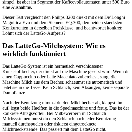
simpel, ist aber im Segment der Kaffeevollautomaten unter 500 Euro
eine Ausnahme.
Dieser Test vergleicht den Philips 3200 direkt mit dem De’Longhi
Magnifica Evo und dem Siemens EQ.300, den beiden staerksten
Konkurrenten in derselben Preisklasse, und beantwortet konkret:
Lohnt sich der LatteGo-Aufpreis?
Das LatteGo-Milchsystem: Wie es
wirklich funktioniert
Das LatteGo-System ist ein hermetisch verschlossener
Kunststoffbecher, der direkt auf die Maschine gesetzt wird. Wenn du
einen Cappuccino oder Latte Macchiato zubereitest, saugt die
Maschine Milch aus dem Becher, schaeumst sie automatisch und
leitet sie in die Tasse. Kein Schlauch, kein Absaugen, keine separate
Dampflanze.
Nach der Benutzung nimmst du den Milchbecher ab, klappst ihn
auf, legst beide Haelften in die Spaelmaschine und fertig. Das ist der
konkrete Alltagsvorteil. Bei Mitbewerbern mit Schlauch-
Milchsystemen musst du den Schlauch nach jeder Benutzung
manuell durchspuelen oder riskierst eingetrocknete
Milchrueckstaende. Das passiert mit dem LatteGo nicht.