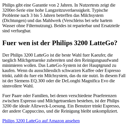
Philips gibt eine Garantie von 2 Jahren. In Nutzertests zeigt die
3200er-Serie eine hohe Langzeitzuverlaessigkeit. Typische
Probleme nach 3 bis 5 Jahren betreffen das Milchsystem
(Dichtungen) und das Mahlwerk (Verschleiss bei sehr hartem
Wasser ohne Filternutzung). Beides ist reparierbar und Ersatzteile
sind verfuegbar.
Fuer wen ist der Philips 3200 LatteGo?
Der Philips 3200 LatteGo ist die beste Wahl fuer Kaeufer, die
taeglich Milchgetraenke zubereiten und den Reinigungsaufwand
minimieren wollen. Das LatteGo-System ist der Hauptgrund zu
kaufen. Wenn du ausschliesslich schwarzen Kaffee oder Espresso
trinkt, zahlt du fuer ein Milchsystem, das du nie nutzt. In diesem Fall
ist der Siemens EQ.300 oder die DeLonghi Magnifica Evo die
sinnvollere Wahl.
Fuer Paare oder Familien, bei denen verschiedene Praeferenzen
zwischen Espresso und Milchgetraenken bestehen, ist der Philips
3200 die ideale Allzweck-Loesung. Ein Benutzer trinkt Espresso,
der andere Cappuccino, und die Reinigung bleibt unkompliziert.
Philips 3200 LatteGo auf Amazon ansehen