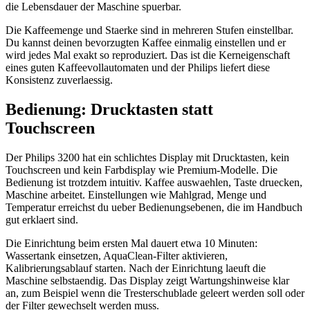
die Lebensdauer der Maschine spuerbar.
Die Kaffeemenge und Staerke sind in mehreren Stufen einstellbar.
Du kannst deinen bevorzugten Kaffee einmalig einstellen und er
wird jedes Mal exakt so reproduziert. Das ist die Kerneigenschaft
eines guten Kaffeevollautomaten und der Philips liefert diese
Konsistenz zuverlaessig.
Bedienung: Drucktasten statt
Touchscreen
Der Philips 3200 hat ein schlichtes Display mit Drucktasten, kein
Touchscreen und kein Farbdisplay wie Premium-Modelle. Die
Bedienung ist trotzdem intuitiv. Kaffee auswaehlen, Taste druecken,
Maschine arbeitet. Einstellungen wie Mahlgrad, Menge und
Temperatur erreichst du ueber Bedienungsebenen, die im Handbuch
gut erklaert sind.
Die Einrichtung beim ersten Mal dauert etwa 10 Minuten:
Wassertank einsetzen, AquaClean-Filter aktivieren,
Kalibrierungsablauf starten. Nach der Einrichtung laeuft die
Maschine selbstaendig. Das Display zeigt Wartungshinweise klar
an, zum Beispiel wenn die Tresterschublade geleert werden soll oder
der Filter gewechselt werden muss.