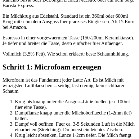
Barista Express.
Ein Milchkrug aus Edelstahl. Standard ist ein 360ml oder 600ml
Krug mit schmalem Ausguss fuer praezises Eingiessen. Ab 15 Euro
bei Amazon.
Espresso in einer vorgewaermten Tasse (150-200ml Keramiktasse).
Je tiefer und breiter die Tasse, desto einfacher fuer Anfaenger.
Vollmilch (3,5% Fett). Wie schon erklaert: beste Schaumbildung.
Schritt 1: Microfoam erzeugen
Microfoam ist das Fundament jeder Latte Art. Es ist Milch mit
winzigsten Luftblaeschen -- seidig, fast cremig, kein sichtbarer
Schaum.
Krug bis knapp unter die Ausguss-Linie fuellen (ca. 100ml
fuer eine Tasse).
Dampflanze knapp unter die Milchoberflaeche (1-2mm tief)
halten.
Dampf voll oeffnen. Fuer ca. 3-5 Sekunden Luft in die Milch
einarbeiten (Stretching). Du hoerst ein leichtes Zischen.
Krug leicht absenken, Lanze 1-2cm tiefer. Die Milch faengt