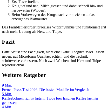
Erst Tasse fuellen.
Krug tief und nah, Milch giessen und dabei schnell hin- und
herbewegen (Wippen).
Beim Vorbewegen des Krugs nach vorne ziehen -- das
erzeugt das Blattmuster.
Das Farnblatt erfordert praezises Wipprhythmus und funktioniert erst
nach mehr Uebung als Herz und Tulpe.
Fazit
Latte Art ist eine Faehigkeit, nicht eine Gabe. Taeglich zwei Tassen
ueben, auf Microfoam-Qualitaet achten, und die Technik
schrittweise verbessern. Nach zwei Wochen sind Herz und Tulpe
reproduzierbar.
Weitere Ratgeber
9
Min.
French Press Test 2026: Die besten Modelle im Vergleich
5
Min.
Kaffeebohnen richtig lagern: Tipps fuer frischen Kaffee laenger
geniessen
4
Min.