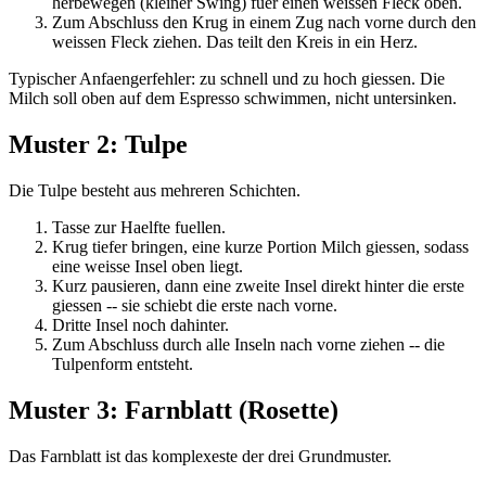
herbewegen (kleiner Swing) fuer einen weissen Fleck oben.
Zum Abschluss den Krug in einem Zug nach vorne durch den
weissen Fleck ziehen. Das teilt den Kreis in ein Herz.
Typischer Anfaengerfehler: zu schnell und zu hoch giessen. Die
Milch soll oben auf dem Espresso schwimmen, nicht untersinken.
Muster 2: Tulpe
Die Tulpe besteht aus mehreren Schichten.
Tasse zur Haelfte fuellen.
Krug tiefer bringen, eine kurze Portion Milch giessen, sodass
eine weisse Insel oben liegt.
Kurz pausieren, dann eine zweite Insel direkt hinter die erste
giessen -- sie schiebt die erste nach vorne.
Dritte Insel noch dahinter.
Zum Abschluss durch alle Inseln nach vorne ziehen -- die
Tulpenform entsteht.
Muster 3: Farnblatt (Rosette)
Das Farnblatt ist das komplexeste der drei Grundmuster.