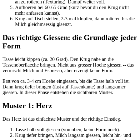
an zu rotieren (Texturing). Dampf weiter voll.
Aufhoeren bei 60-65 Grad (kurz bevor du den Krug nicht
mehr anfassen kannst).
Krug auf Tisch stellen, 2-3 mal klopfen, dann rotieren bis die
Milch gleichmaessig glaenzt.
Das richtige Giessen: die Grundlage jeder
Form
Tasse leicht kippen (ca. 20 Grad). Den Krug nahe an die
Tassenoberflaeche bringen. Nicht aus grosser Hoehe giessen -- das
vermischt Milch und Espresso, aber erzeugt keine Form.
Erst von ca. 3-4 cm Hoehe eingiessen, bis die Tasse halb voll ist.
Dann krug tiefer bringen (fast auf Tassenkante) und langsamer
giessen. In dieser Phase entstehen die sichtbaren Muster.
Muster 1: Herz
Das Herz ist das einfachste Muster und der richtige Einstieg.
Tasse halb voll giessen (von oben, keine Form noch).
Krug tiefer bringen, Milch langsam giessen, leicht hin- und