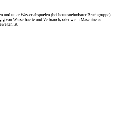
en und unter Wasser abspuelen (bei herausnehmbarer Bruehgruppe).
ngig von Wasserhaerte und Verbrauch, oder wenn Maschine es
ewegen ist.