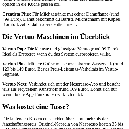
optisch in die Küche passen soll.
Creatista Plus:
Für Milchgetränke mit echter Dampflanze (rund
499 Euro). Damit bekommst du Barista-Milchschaum mit Kapsel-
Komfort, zahlst dafür aber deutlich mehr.
Die Vertuo-Maschinen im Überblick
Vertuo Pop:
Die kleinste und günstigste Vertuo (rund 99 Euro).
Ideal als Erstgerät, wenn du das System ausprobieren willst.
Vertuo Plus:
Mittlere Größe mit schwenkbarem Wassertank (rund
129 bis 149 Euro). Bestes Preis-Leistungs-Verhältnis im Vertuo-
Segment.
Vertuo Next:
Verbindet sich mit der Nespresso-App und besteht
teils aus recyceltem Kunststoff (rund 169 Euro). Lohnt sich nur,
wenn du die App-Funktionen wirklich nutzt.
Was kostet eine Tasse?
Die laufenden Kosten entscheiden über Jahre mehr als der
Anschaffungspreis. Original-Kapseln von Nespresso kosten 35 bis