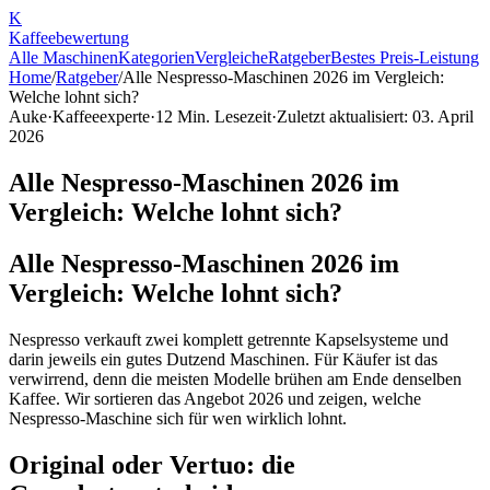
K
Kaffee
bewertung
Alle Maschinen
Kategorien
Vergleiche
Ratgeber
Bestes Preis-Leistung
Home
/
Ratgeber
/
Alle Nespresso-Maschinen 2026 im Vergleich:
Welche lohnt sich?
Auke
·
Kaffeeexperte
·
12
Min. Lesezeit
·
Zuletzt aktualisiert:
03. April
2026
Alle Nespresso-Maschinen 2026 im
Vergleich: Welche lohnt sich?
Alle Nespresso-Maschinen 2026 im
Vergleich: Welche lohnt sich?
Nespresso verkauft zwei komplett getrennte Kapselsysteme und
darin jeweils ein gutes Dutzend Maschinen. Für Käufer ist das
verwirrend, denn die meisten Modelle brühen am Ende denselben
Kaffee. Wir sortieren das Angebot 2026 und zeigen, welche
Nespresso-Maschine sich für wen wirklich lohnt.
Original oder Vertuo: die