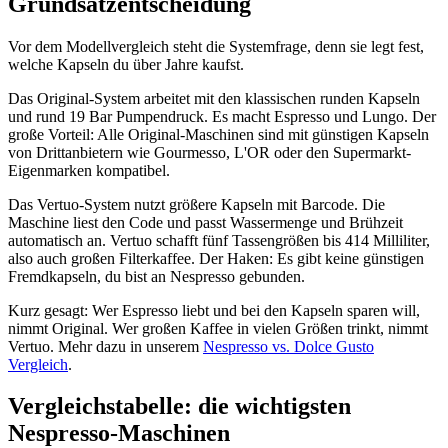
Grundsatzentscheidung
Vor dem Modellvergleich steht die Systemfrage, denn sie legt fest,
welche Kapseln du über Jahre kaufst.
Das Original-System arbeitet mit den klassischen runden Kapseln
und rund 19 Bar Pumpendruck. Es macht Espresso und Lungo. Der
große Vorteil: Alle Original-Maschinen sind mit günstigen Kapseln
von Drittanbietern wie Gourmesso, L'OR oder den Supermarkt-
Eigenmarken kompatibel.
Das Vertuo-System nutzt größere Kapseln mit Barcode. Die
Maschine liest den Code und passt Wassermenge und Brühzeit
automatisch an. Vertuo schafft fünf Tassengrößen bis 414 Milliliter,
also auch großen Filterkaffee. Der Haken: Es gibt keine günstigen
Fremdkapseln, du bist an Nespresso gebunden.
Kurz gesagt: Wer Espresso liebt und bei den Kapseln sparen will,
nimmt Original. Wer großen Kaffee in vielen Größen trinkt, nimmt
Vertuo. Mehr dazu in unserem
Nespresso vs. Dolce Gusto
Vergleich
.
Vergleichstabelle: die wichtigsten
Nespresso-Maschinen