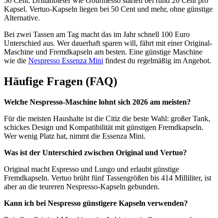
50 Cent. Drittanbieter wie Gourmesso starten bei rund 20 Cent pro
Kapsel. Vertuo-Kapseln liegen bei 50 Cent und mehr, ohne günstige
Alternative.
Bei zwei Tassen am Tag macht das im Jahr schnell 100 Euro
Unterschied aus. Wer dauerhaft sparen will, fährt mit einer Original-
Maschine und Fremdkapseln am besten. Eine günstige Maschine
wie die
Nespresso Essenza Mini
findest du regelmäßig im Angebot.
Häufige Fragen (FAQ)
Welche Nespresso-Maschine lohnt sich 2026 am meisten?
Für die meisten Haushalte ist die Citiz die beste Wahl: großer Tank,
schickes Design und Kompatibilität mit günstigen Fremdkapseln.
Wer wenig Platz hat, nimmt die Essenza Mini.
Was ist der Unterschied zwischen Original und Vertuo?
Original macht Espresso und Lungo und erlaubt günstige
Fremdkapseln. Vertuo brüht fünf Tassengrößen bis 414 Milliliter, ist
aber an die teureren Nespresso-Kapseln gebunden.
Kann ich bei Nespresso günstigere Kapseln verwenden?