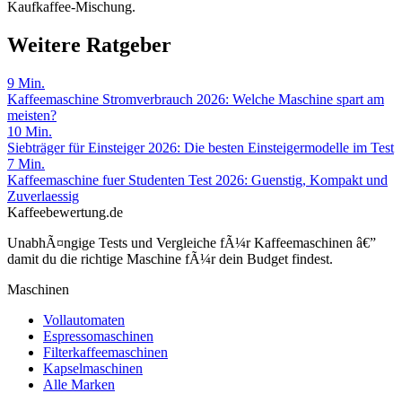
Kaufkaffee-Mischung.
Weitere Ratgeber
9
Min.
Kaffeemaschine Stromverbrauch 2026: Welche Maschine spart am
meisten?
10
Min.
Siebträger für Einsteiger 2026: Die besten Einsteigermodelle im Test
7
Min.
Kaffeemaschine fuer Studenten Test 2026: Guenstig, Kompakt und
Zuverlaessig
Kaffeebewertung.de
UnabhÃ¤ngige Tests und Vergleiche fÃ¼r Kaffeemaschinen â€”
damit du die richtige Maschine fÃ¼r dein Budget findest.
Maschinen
Vollautomaten
Espressomaschinen
Filterkaffeemaschinen
Kapselmaschinen
Alle Marken