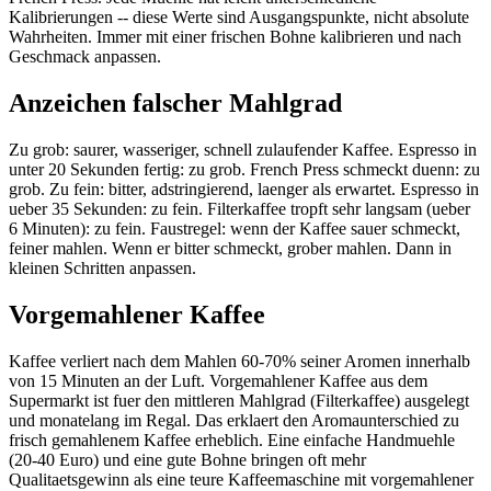
Kalibrierungen -- diese Werte sind Ausgangspunkte, nicht absolute
Wahrheiten. Immer mit einer frischen Bohne kalibrieren und nach
Geschmack anpassen.
Anzeichen falscher Mahlgrad
Zu grob: saurer, wasseriger, schnell zulaufender Kaffee. Espresso in
unter 20 Sekunden fertig: zu grob. French Press schmeckt duenn: zu
grob. Zu fein: bitter, adstringierend, laenger als erwartet. Espresso in
ueber 35 Sekunden: zu fein. Filterkaffee tropft sehr langsam (ueber
6 Minuten): zu fein. Faustregel: wenn der Kaffee sauer schmeckt,
feiner mahlen. Wenn er bitter schmeckt, grober mahlen. Dann in
kleinen Schritten anpassen.
Vorgemahlener Kaffee
Kaffee verliert nach dem Mahlen 60-70% seiner Aromen innerhalb
von 15 Minuten an der Luft. Vorgemahlener Kaffee aus dem
Supermarkt ist fuer den mittleren Mahlgrad (Filterkaffee) ausgelegt
und monatelang im Regal. Das erklaert den Aromaunterschied zu
frisch gemahlenem Kaffee erheblich. Eine einfache Handmuehle
(20-40 Euro) und eine gute Bohne bringen oft mehr
Qualitaetsgewinn als eine teure Kaffeemaschine mit vorgemahlener