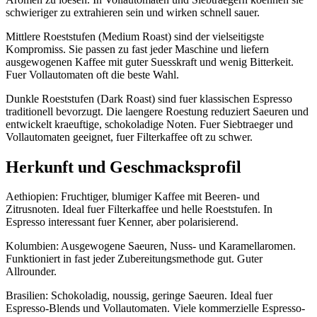
schwieriger zu extrahieren sein und wirken schnell sauer.
Mittlere Roeststufen (Medium Roast) sind der vielseitigste
Kompromiss. Sie passen zu fast jeder Maschine und liefern
ausgewogenen Kaffee mit guter Suesskraft und wenig Bitterkeit.
Fuer Vollautomaten oft die beste Wahl.
Dunkle Roeststufen (Dark Roast) sind fuer klassischen Espresso
traditionell bevorzugt. Die laengere Roestung reduziert Saeuren und
entwickelt kraeuftige, schokoladige Noten. Fuer Siebtraeger und
Vollautomaten geeignet, fuer Filterkaffee oft zu schwer.
Herkunft und Geschmacksprofil
Aethiopien: Fruchtiger, blumiger Kaffee mit Beeren- und
Zitrusnoten. Ideal fuer Filterkaffee und helle Roeststufen. In
Espresso interessant fuer Kenner, aber polarisierend.
Kolumbien: Ausgewogene Saeuren, Nuss- und Karamellaromen.
Funktioniert in fast jeder Zubereitungsmethode gut. Guter
Allrounder.
Brasilien: Schokoladig, noussig, geringe Saeuren. Ideal fuer
Espresso-Blends und Vollautomaten. Viele kommerzielle Espresso-