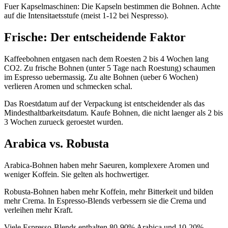
Fuer Kapselmaschinen: Die Kapseln bestimmen die Bohnen. Achte
auf die Intensitaetsstufe (meist 1-12 bei Nespresso).
Frische: Der entscheidende Faktor
Kaffeebohnen entgasen nach dem Roesten 2 bis 4 Wochen lang
CO2. Zu frische Bohnen (unter 5 Tage nach Roestung) schaumen
im Espresso uebermassig. Zu alte Bohnen (ueber 6 Wochen)
verlieren Aromen und schmecken schal.
Das Roestdatum auf der Verpackung ist entscheidender als das
Mindesthaltbarkeitsdatum. Kaufe Bohnen, die nicht laenger als 2 bis
3 Wochen zurueck geroestet wurden.
Arabica vs. Robusta
Arabica-Bohnen haben mehr Saeuren, komplexere Aromen und
weniger Koffein. Sie gelten als hochwertiger.
Robusta-Bohnen haben mehr Koffein, mehr Bitterkeit und bilden
mehr Crema. In Espresso-Blends verbessern sie die Crema und
verleihen mehr Kraft.
Viele Espresso-Blends enthalten 80-90% Arabica und 10-20%