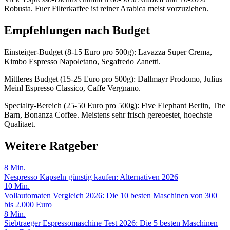
Robusta. Fuer Filterkaffee ist reiner Arabica meist vorzuziehen.
Empfehlungen nach Budget
Einsteiger-Budget (8-15 Euro pro 500g): Lavazza Super Crema,
Kimbo Espresso Napoletano, Segafredo Zanetti.
Mittleres Budget (15-25 Euro pro 500g): Dallmayr Prodomo, Julius
Meinl Espresso Classico, Caffe Vergnano.
Specialty-Bereich (25-50 Euro pro 500g): Five Elephant Berlin, The
Barn, Bonanza Coffee. Meistens sehr frisch gereoestet, hoechste
Qualitaet.
Weitere Ratgeber
8
Min.
Nespresso Kapseln günstig kaufen: Alternativen 2026
10
Min.
Vollautomaten Vergleich 2026: Die 10 besten Maschinen von 300
bis 2.000 Euro
8
Min.
Siebtraeger Espressomaschine Test 2026: Die 5 besten Maschinen