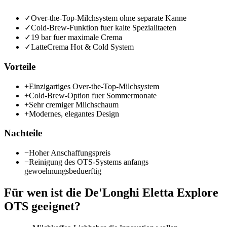
✓
Over-the-Top-Milchsystem ohne separate Kanne
✓
Cold-Brew-Funktion fuer kalte Spezialitaeten
✓
19 bar fuer maximale Crema
✓
LatteCrema Hot & Cold System
Vorteile
+
Einzigartiges Over-the-Top-Milchsystem
+
Cold-Brew-Option fuer Sommermonate
+
Sehr cremiger Milchschaum
+
Modernes, elegantes Design
Nachteile
−
Hoher Anschaffungspreis
−
Reinigung des OTS-Systems anfangs
gewoehnungsbeduerftig
Für wen ist die
De'Longhi Eletta Explore
OTS
geeignet?