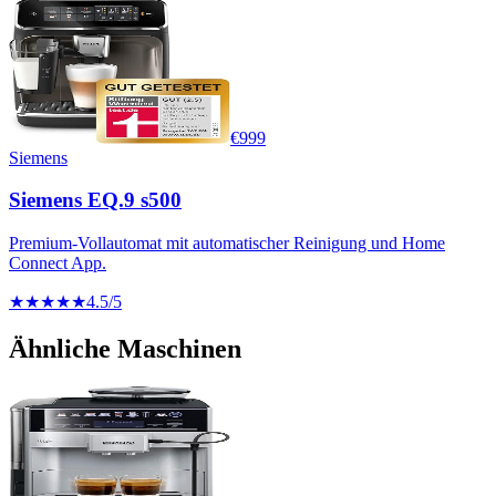
€
999
Siemens
Siemens EQ.9 s500
Premium-Vollautomat mit automatischer Reinigung und Home
Connect App.
★★★★★
4.5
/5
Ähnliche Maschinen