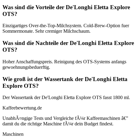
Was sind die Vorteile der De'Longhi Eletta Explore
OTS?
Einzigartiges Over-the-Top-Milchsystem. Cold-Brew-Option fuer
Sommermonate. Sehr cremiger Milchschaum.
Was sind die Nachteile der De'Longhi Eletta Explore
OTS?
Hoher Anschaffungspreis. Reinigung des OTS-Systems anfangs
gewoehnungsbeduerftig.
Wie groß ist der Wassertank der De'Longhi Eletta
Explore OTS?
Der Wassertank der De'Longhi Eletta Explore OTS fasst 1800 ml.
Kaffeebewertung.de
UnabhÃ¤ngige Tests und Vergleiche fÃ¼r Kaffeemaschinen â€”
damit du die richtige Maschine fÃ¼r dein Budget findest.
Maschinen