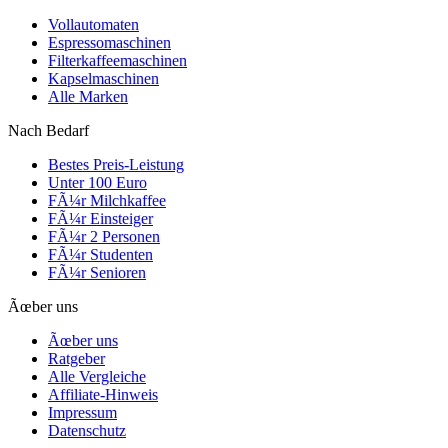
Vollautomaten
Espressomaschinen
Filterkaffeemaschinen
Kapselmaschinen
Alle Marken
Nach Bedarf
Bestes Preis-Leistung
Unter 100 Euro
FÃ¼r Milchkaffee
FÃ¼r Einsteiger
FÃ¼r 2 Personen
FÃ¼r Studenten
FÃ¼r Senioren
Ãœber uns
Ãœber uns
Ratgeber
Alle Vergleiche
Affiliate-Hinweis
Impressum
Datenschutz