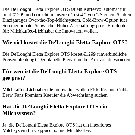
Die De'Longhi Eletta Explore OTS ist ein Kaffeevollautomat für
rund €1299 und erreicht in unserem Test 4.5 von 5 Sternen. Stärken:
Einzigartiges Over-the-Top-Milchsystem, Cold-Brew-Option fuer
Sommermonate. Schwäche: Hoher Anschaffungspreis. Empfohlen
für: Milchkaffee-Liebhaber die Innovation wollen.
Wie viel kostet die De'Longhi Eletta Explore OTS?
Die De'Longhi Eletta Explore OTS kostet €1299 (unverbindliche
Preisempfehlung). Der aktuelle Preis kann bei Amazon.de variieren.
Für wen ist die De'Longhi Eletta Explore OTS
geeignet?
Milchkaffee-Liebhaber die Innovation wollen Eiskaffe- und Cold-
Brew-Fans Premium-Kaeufer die Abwechslung suchen
Hat die De'Longhi Eletta Explore OTS ein
Milchsystem?
Ja, die De'Longhi Eletta Explore OTS hat ein integriertes
Milchsystem für Cappuccino und Milchkaffee.