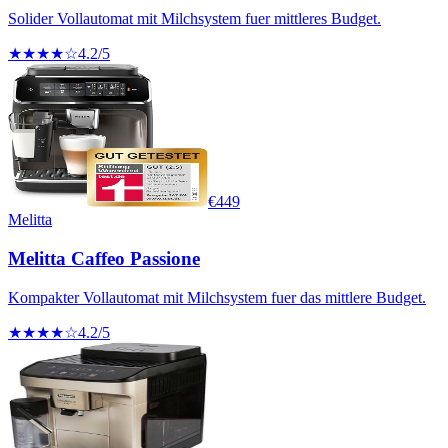
Solider Vollautomat mit Milchsystem fuer mittleres Budget.
★★★★☆
4.2
/5
€
449
Melitta
Melitta Caffeo Passione
Kompakter Vollautomat mit Milchsystem fuer das mittlere Budget.
★★★★☆
4.2
/5