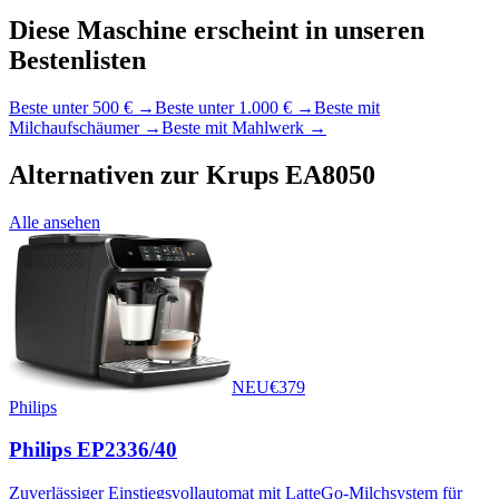
Diese Maschine erscheint in unseren
Bestenlisten
Beste unter 500 €
→
Beste unter 1.000 €
→
Beste mit
Milchaufschäumer
→
Beste mit Mahlwerk
→
Alternativen zur
Krups EA8050
Alle ansehen
NEU
€
379
Philips
Philips EP2336/40
Zuverlässiger Einstiegsvollautomat mit LatteGo-Milchsystem für