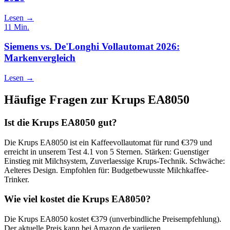
Lesen →
11
Min.
Siemens vs. De'Longhi Vollautomat 2026:
Markenvergleich
Lesen →
Häufige Fragen zur
Krups EA8050
Ist die Krups EA8050 gut?
Die Krups EA8050 ist ein Kaffeevollautomat für rund €379 und
erreicht in unserem Test 4.1 von 5 Sternen. Stärken: Guenstiger
Einstieg mit Milchsystem, Zuverlaessige Krups-Technik. Schwäche:
Aelteres Design. Empfohlen für: Budgetbewusste Milchkaffee-
Trinker.
Wie viel kostet die Krups EA8050?
Die Krups EA8050 kostet €379 (unverbindliche Preisempfehlung).
Der aktuelle Preis kann bei Amazon.de variieren.