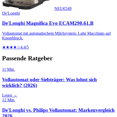
NEU
€
549
De'Longhi
De'Longhi Magnifica Evo ECAM290.61.B
Vollautomat mit automatischem Milchsystem: Latte Macchiato auf
Knopfdruck.
★★★★☆
4.4
/5
Passende Ratgeber
11
Min.
Vollautomat oder Siebträger: Was lohnt sich
wirklich? (2026)
Lesen →
12
Min.
De'Longhi vs. Philips Vollautomat: Markenvergleich
2026