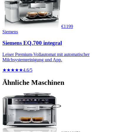
€
1199
Siemens
Siemens EQ.700 integral
Leiser Premium-Vollautomat mit automatischer
Milchsystemreinigung und App.
★★★★★
4.6
/5
Ähnliche Maschinen