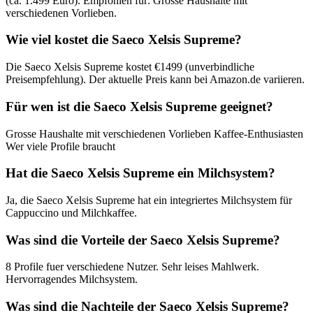
(ca. 1.499 Euro). Empfohlen für: Grosse Haushalte mit
verschiedenen Vorlieben.
Wie viel kostet die Saeco Xelsis Supreme?
Die Saeco Xelsis Supreme kostet €1499 (unverbindliche
Preisempfehlung). Der aktuelle Preis kann bei Amazon.de variieren.
Für wen ist die Saeco Xelsis Supreme geeignet?
Grosse Haushalte mit verschiedenen Vorlieben Kaffee-Enthusiasten
Wer viele Profile braucht
Hat die Saeco Xelsis Supreme ein Milchsystem?
Ja, die Saeco Xelsis Supreme hat ein integriertes Milchsystem für
Cappuccino und Milchkaffee.
Was sind die Vorteile der Saeco Xelsis Supreme?
8 Profile fuer verschiedene Nutzer. Sehr leises Mahlwerk.
Hervorragendes Milchsystem.
Was sind die Nachteile der Saeco Xelsis Supreme?