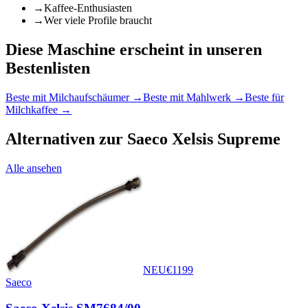
→
Kaffee-Enthusiasten
→
Wer viele Profile braucht
Diese Maschine erscheint in unseren
Bestenlisten
Beste mit Milchaufschäumer
→
Beste mit Mahlwerk
→
Beste für
Milchkaffee
→
Alternativen zur
Saeco Xelsis Supreme
Alle ansehen
NEU
€
1199
Saeco