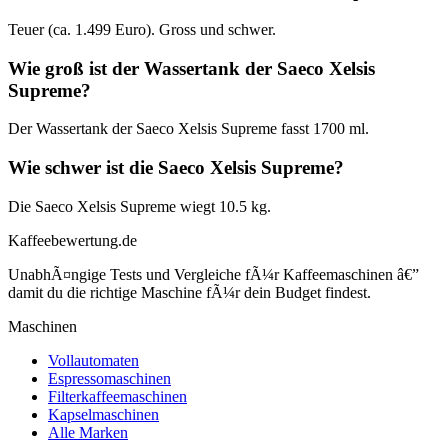
Teuer (ca. 1.499 Euro). Gross und schwer.
Wie groß ist der Wassertank der Saeco Xelsis
Supreme?
Der Wassertank der Saeco Xelsis Supreme fasst 1700 ml.
Wie schwer ist die Saeco Xelsis Supreme?
Die Saeco Xelsis Supreme wiegt 10.5 kg.
Kaffeebewertung.de
UnabhÃ¤ngige Tests und Vergleiche fÃ¼r Kaffeemaschinen â€”
damit du die richtige Maschine fÃ¼r dein Budget findest.
Maschinen
Vollautomaten
Espressomaschinen
Filterkaffeemaschinen
Kapselmaschinen
Alle Marken