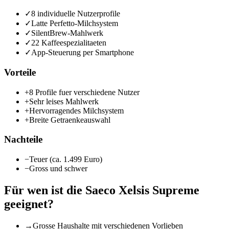
✓
8 individuelle Nutzerprofile
✓
Latte Perfetto-Milchsystem
✓
SilentBrew-Mahlwerk
✓
22 Kaffeespezialitaeten
✓
App-Steuerung per Smartphone
Vorteile
+
8 Profile fuer verschiedene Nutzer
+
Sehr leises Mahlwerk
+
Hervorragendes Milchsystem
+
Breite Getraenkeauswahl
Nachteile
−
Teuer (ca. 1.499 Euro)
−
Gross und schwer
Für wen ist die
Saeco Xelsis Supreme
geeignet?
→
Grosse Haushalte mit verschiedenen Vorlieben