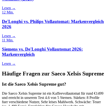
Lesen →
12
Min.
De'Longhi vs. Philips Vollautomat: Markenvergleich
2026
Lesen →
11
Min.
Siemens vs. De'Longhi Vollautomat 2026:
Markenvergleich
Lesen →
Häufige Fragen zur
Saeco Xelsis Supreme
Ist die Saeco Xelsis Supreme gut?
Die Saeco Xelsis Supreme ist ein Kaffeevollautomat für rund €1499
und erreicht in unserem Test 4.6 von 5 Sternen. Stärken: 8 Profile
fuer verschiedene Nutzer, Sehr leises Mahlwerk. Schwäche: Teuer