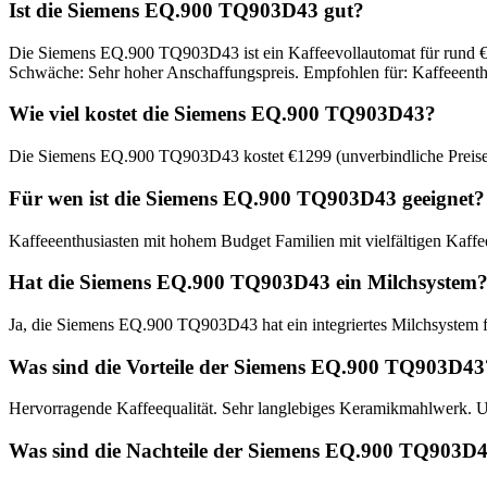
Ist die Siemens EQ.900 TQ903D43 gut?
Die Siemens EQ.900 TQ903D43 ist ein Kaffeevollautomat für rund €1
Schwäche: Sehr hoher Anschaffungspreis. Empfohlen für: Kaffeeenth
Wie viel kostet die Siemens EQ.900 TQ903D43?
Die Siemens EQ.900 TQ903D43 kostet €1299 (unverbindliche Preisemp
Für wen ist die Siemens EQ.900 TQ903D43 geeignet?
Kaffeeenthusiasten mit hohem Budget Familien mit vielfältigen Kaf
Hat die Siemens EQ.900 TQ903D43 ein Milchsystem
Ja, die Siemens EQ.900 TQ903D43 hat ein integriertes Milchsystem 
Was sind die Vorteile der Siemens EQ.900 TQ903D43
Hervorragende Kaffeequalität. Sehr langlebiges Keramikmahlwerk. 
Was sind die Nachteile der Siemens EQ.900 TQ903D