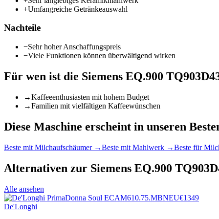
+
Sehr langlebiges Keramikmahlwerk
+
Umfangreiche Getränkeauswahl
Nachteile
−
Sehr hoher Anschaffungspreis
−
Viele Funktionen können überwältigend wirken
Für wen ist die
Siemens EQ.900 TQ903D4
→
Kaffeeenthusiasten mit hohem Budget
→
Familien mit vielfältigen Kaffeewünschen
Diese Maschine erscheint in unseren Besten
Beste mit Milchaufschäumer
→
Beste mit Mahlwerk
→
Beste für Milc
Alternativen zur
Siemens EQ.900 TQ903D
Alle ansehen
NEU
€
1349
De'Longhi