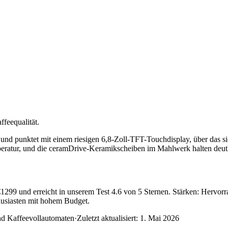
feequalität.
 punktet mit einem riesigen 6,8-Zoll-TFT-Touchdisplay, über das sich
eratur, und die ceramDrive-Keramikscheiben im Mahlwerk halten deutl
299 und erreicht in unserem Test 4.6 von 5 Sternen. Stärken: Hervorr
usiasten mit hohem Budget.
nd Kaffeevollautomaten
·
Zuletzt aktualisiert:
1. Mai 2026