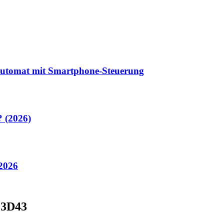
lautomat mit Smartphone-Steuerung
? (2026)
 2026
03D43