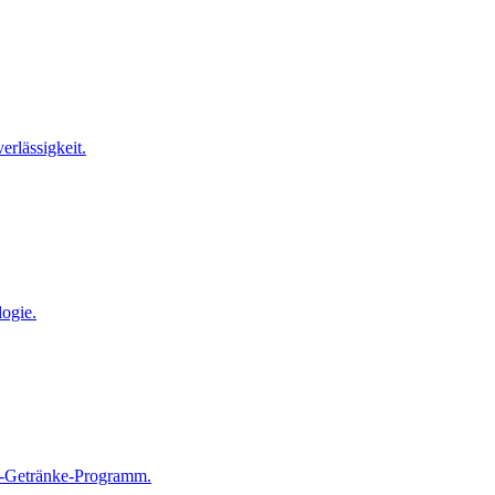
rlässigkeit.
ogie.
0-Getränke-Programm.