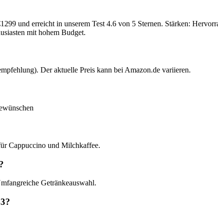
299 und erreicht in unserem Test 4.6 von 5 Sternen. Stärken: Hervorr
usiasten mit hohem Budget.
fehlung). Der aktuelle Preis kann bei Amazon.de variieren.
feewünschen
?
für Cappuccino und Milchkaffee.
?
Umfangreiche Getränkeauswahl.
43?