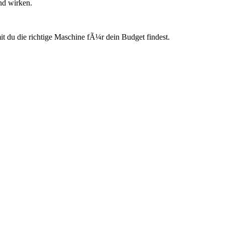
nd wirken.
du die richtige Maschine fÃ¼r dein Budget findest.