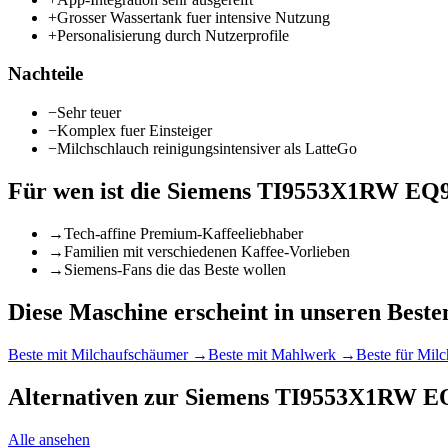
+
Grosser Wassertank fuer intensive Nutzung
+
Personalisierung durch Nutzerprofile
Nachteile
−
Sehr teuer
−
Komplex fuer Einsteiger
−
Milchschlauch reinigungsintensiver als LatteGo
Für wen ist die
Siemens TI9553X1RW EQ
→
Tech-affine Premium-Kaffeeliebhaber
→
Familien mit verschiedenen Kaffee-Vorlieben
→
Siemens-Fans die das Beste wollen
Diese Maschine erscheint in unseren Besten
Beste mit Milchaufschäumer
→
Beste mit Mahlwerk
→
Beste für Milc
Alternativen zur
Siemens TI9553X1RW E
Alle ansehen