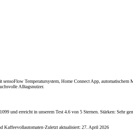
t sensoFlow Temperatursystem, Home Connect App, automatischem Mil
uchsvolle Alltagsnutzer.
9 und erreicht in unserem Test 4.6 von 5 Sternen. Stärken: Sehr gena
nd Kaffeevollautomaten
·
Zuletzt aktualisiert:
27. April 2026