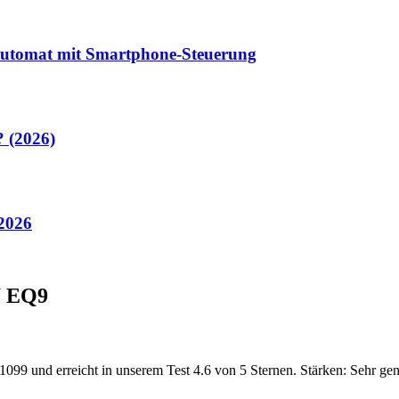
lautomat mit Smartphone-Steuerung
? (2026)
 2026
W EQ9
9 und erreicht in unserem Test 4.6 von 5 Sternen. Stärken: Sehr gena