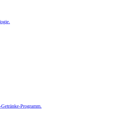
ogie.
0-Getränke-Programm.