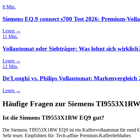
8
Min.
Siemens EQ.9 connect s700 Test 2026: Premium-Vol
Lesen →
11
Min.
Vollautomat oder Siebträger: Was lohnt sich wirklich
Lesen →
12
Min.
De'Longhi vs. Philips Vollautomat: Markenvergleich
Lesen →
Häufige Fragen zur
Siemens TI9553X1R
Ist die Siemens TI9553X1RW EQ9 gut?
Die Siemens TI9553X1RW EQ9 ist ein Kaffeevollautomat für rund €109
Sehr teuer. Empfohlen für: Tech-affine Premium-Kaffeeliebhaber.