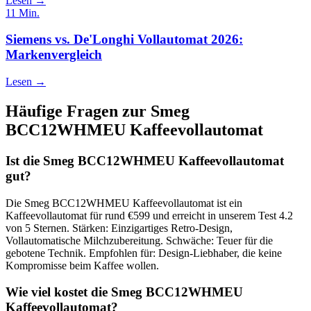
Lesen →
11
Min.
Siemens vs. De'Longhi Vollautomat 2026:
Markenvergleich
Lesen →
Häufige Fragen zur
Smeg
BCC12WHMEU Kaffeevollautomat
Ist die Smeg BCC12WHMEU Kaffeevollautomat
gut?
Die Smeg BCC12WHMEU Kaffeevollautomat ist ein
Kaffeevollautomat für rund €599 und erreicht in unserem Test 4.2
von 5 Sternen. Stärken: Einzigartiges Retro-Design,
Vollautomatische Milchzubereitung. Schwäche: Teuer für die
gebotene Technik. Empfohlen für: Design-Liebhaber, die keine
Kompromisse beim Kaffee wollen.
Wie viel kostet die Smeg BCC12WHMEU
Kaffeevollautomat?