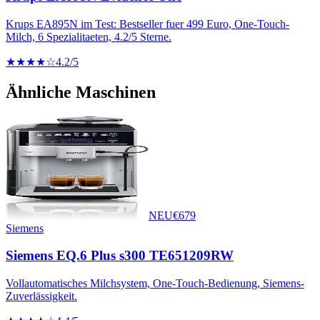
Krups EA895N im Test: Bestseller fuer 499 Euro, One-Touch-
Milch, 6 Spezialitaeten, 4.2/5 Sterne.
★★★★☆
4.2
/5
Ähnliche Maschinen
NEU
€
679
Siemens
Siemens EQ.6 Plus s300 TE651209RW
Vollautomatisches Milchsystem, One-Touch-Bedienung, Siemens-
Zuverlässigkeit.