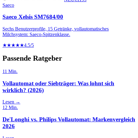
Saeco
Saeco Xelsis SM7684/00
Sechs Benutzerprofile, 15 Getränke, vollautomatisches
Milchsystem: Saeco-Spitzenklasse.
★★★★★
4.5
/5
Passende Ratgeber
11
Min.
Vollautomat oder Siebträger: Was lohnt sich
wirklich? (2026)
Lesen →
12
Min.
De'Longhi vs. Philips Vollautomat: Markenvergleich
2026