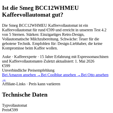
Ist die Smeg BCC12WHMEU
Kaffeevollautomat gut?
Die Smeg BCC12WHMEU Kaffeevollautomat ist ein
Kaffeevollautomat für rund €599 und erreicht in unserem Test 4.2
von 5 Sternen. Stärken: Einzigartiges Retro-Design,
Vollautomatische Milchzubereitung. Schwäche: Teuer für die
gebotene Technik. Empfohlen für: Design-Liebhaber, die keine
Kompromisse beim Kaffee wollen.
Auke
· Kaffeeexperte · 15 Jahre Erfahrung mit Espressomaschinen
und Kaffeevollautomaten
·
Zuletzt aktualisiert:
1. Mai 2026
€
599
Unverbindliche Preisempfehlung
Bei Amazon ansehen →
Bei Coolblue ansehen →
Bei Otto ansehen
→
Affiliate-Links · Preis kann variieren
Technische Daten
Typ
vollautomat
Preis
€599