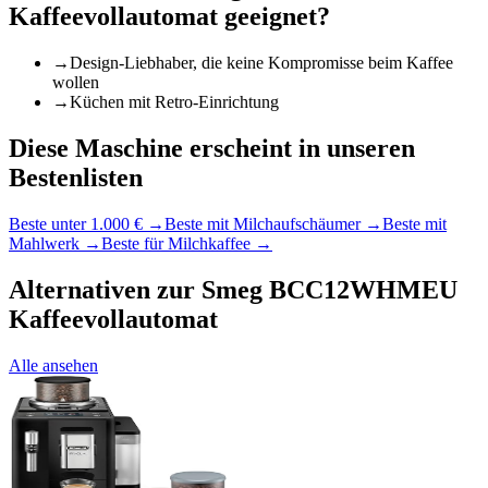
Kaffeevollautomat
geeignet?
→
Design-Liebhaber, die keine Kompromisse beim Kaffee
wollen
→
Küchen mit Retro-Einrichtung
Diese Maschine erscheint in unseren
Bestenlisten
Beste unter 1.000 €
→
Beste mit Milchaufschäumer
→
Beste mit
Mahlwerk
→
Beste für Milchkaffee
→
Alternativen zur
Smeg BCC12WHMEU
Kaffeevollautomat
Alle ansehen