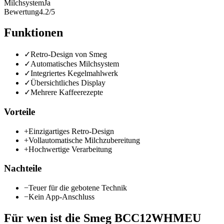
Milchsystem
Ja
Bewertung
4.2/5
Funktionen
✓
Retro-Design von Smeg
✓
Automatisches Milchsystem
✓
Integriertes Kegelmahlwerk
✓
Übersichtliches Display
✓
Mehrere Kaffeerezepte
Vorteile
+
Einzigartiges Retro-Design
+
Vollautomatische Milchzubereitung
+
Hochwertige Verarbeitung
Nachteile
−
Teuer für die gebotene Technik
−
Kein App-Anschluss
Für wen ist die
Smeg BCC12WHMEU