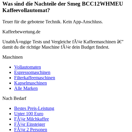
Was sind die Nachteile der Smeg BCC12WHMEU
Kaffeevollautomat?
Teuer für die gebotene Technik. Kein App-Anschluss.
Kaffeebewertung.de
UnabhÃ¤ngige Tests und Vergleiche fÃ¼r Kaffeemaschinen â€”
damit du die richtige Maschine fÃ¼r dein Budget findest.
Maschinen
Vollautomaten
Espressomaschinen
Filterkaffeemaschinen
Kapselmaschinen
Alle Marken
Nach Bedarf
Bestes Preis-Leistung
Unter 100 Euro
FÃ¼r Milchkaffee
FÃ¼r Einsteiger
FÃ¼r 2 Personen