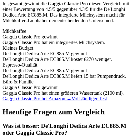
Insgesamt gewinnt die
Gaggia Classic Pro
diesen Vergleich mit
einer Bewertung von
4.5
/5 gegenüber
4.3
/5 für die
De'Longhi
Dedica Arte EC885.M
.
Das integrierte Milchsystem macht für
Milchkaffee-Liebhaber den entscheidenden Unterschied.
Milchkaffee
Gaggia Classic Pro
gewinnt
Gaggia Classic Pro hat ein integriertes Milchsystem.
Kleines Budget
De'Longhi Dedica Arte EC885.M
gewinnt
De'Longhi Dedica Arte EC885.M kostet €270 weniger.
Espresso-Qualität
De'Longhi Dedica Arte EC885.M
gewinnt
De'Longhi Dedica Arte EC885.M liefert 15 bar Pumpendruck.
Büro & Familie
Gaggia Classic Pro
gewinnt
Gaggia Classic Pro hat einen größeren Wassertank (2100 ml).
Gaggia Classic Pro
bei Amazon →
Vollständiger Test
Haeufige Fragen zum Vergleich
Was ist besser:
De'Longhi Dedica Arte EC885.M
oder
Gaggia Classic Pro
?