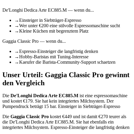
De'Longhi Dedica Arte EC885.M
— wenn du...
→
Einsteiger in Siebträger-Espresso
→
Wer unter €200 eine stilvolle Espressomaschine sucht
→
Kleine Küchen mit begrenztem Platz
Gaggia Classic Pro
— wenn du...
→
Espresso-Einsteiger die langfristig denken
→
Hobby-Baristas mit Tuning-Interesse
→
Kaeufer die Barista-Community-Support schaetzen
Unser Urteil:
Gaggia Classic Pro
gewinnt
den Vergleich
Die
De'Longhi Dedica Arte EC885.M
ist
eine espressomaschine
und kostet €
179
.
Sie hat kein integriertes Milchsystem.
Der
Pumpendruck beträgt 15 bar.
Einsteiger in Siebträger-Espresso
Die
Gaggia Classic Pro
kostet €
449
und ist damit €270 teurer als
die De'Longhi Dedica Arte EC885.M
.
Sie hat ebenfalls ein
integriertes Milchsystem.
Espresso-Einsteiger die langfristig denken