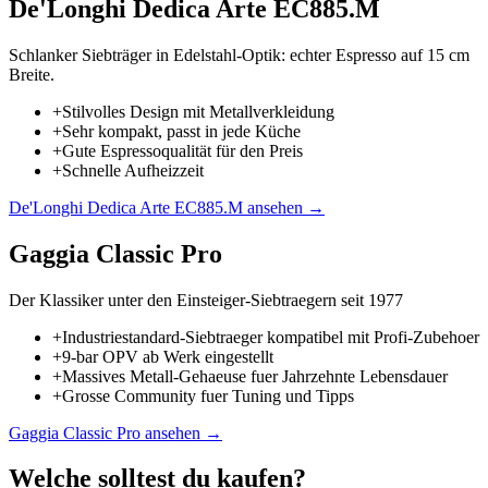
De'Longhi Dedica Arte EC885.M
Schlanker Siebträger in Edelstahl-Optik: echter Espresso auf 15 cm
Breite.
+
Stilvolles Design mit Metallverkleidung
+
Sehr kompakt, passt in jede Küche
+
Gute Espressoqualität für den Preis
+
Schnelle Aufheizzeit
De'Longhi Dedica Arte EC885.M
ansehen →
Gaggia Classic Pro
Der Klassiker unter den Einsteiger-Siebtraegern seit 1977
+
Industriestandard-Siebtraeger kompatibel mit Profi-Zubehoer
+
9-bar OPV ab Werk eingestellt
+
Massives Metall-Gehaeuse fuer Jahrzehnte Lebensdauer
+
Grosse Community fuer Tuning und Tipps
Gaggia Classic Pro
ansehen →
Welche solltest du kaufen?