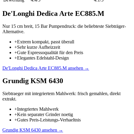
De'Longhi Dedica Arte EC885.M
Nur 15 cm breit, 15 Bar Pumpendruck: die beliebteste Siebträger-
Alternative.
+
Extrem kompakt, passt überall
+
Sehr kurze Aufheizzeit
+
Gute Espressoqualität für den Preis
+
Elegantes Edelstahl-Design
De'Longhi Dedica Arte EC885.M
ansehen →
Grundig KSM 6430
Siebtraeger mit integriertem Mahlwerk: frisch gemahlen, direkt
extrakt.
+
Integriertes Mahlwerk
+
Kein separater Grinder noetig
+
Gutes Preis-Leistungs-Verhaeltnis
Grundig KSM 6430
ansehen →