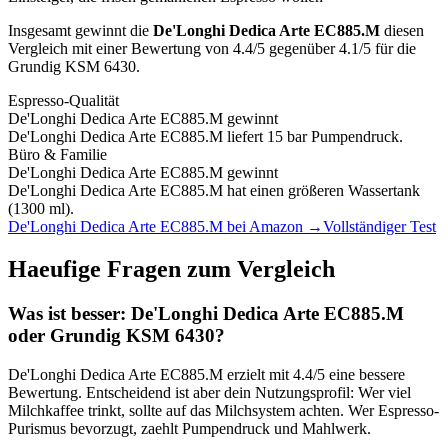
Insgesamt gewinnt die
De'Longhi Dedica Arte EC885.M
diesen
Vergleich mit einer Bewertung von
4.4
/5 gegenüber
4.1
/5 für die
Grundig KSM 6430
.
Espresso-Qualität
De'Longhi Dedica Arte EC885.M
gewinnt
De'Longhi Dedica Arte EC885.M liefert 15 bar Pumpendruck.
Büro & Familie
De'Longhi Dedica Arte EC885.M
gewinnt
De'Longhi Dedica Arte EC885.M hat einen größeren Wassertank
(1300 ml).
De'Longhi Dedica Arte EC885.M
bei Amazon →
Vollständiger Test
Haeufige Fragen zum Vergleich
Was ist besser:
De'Longhi Dedica Arte EC885.M
oder
Grundig KSM 6430
?
De'Longhi Dedica Arte EC885.M
erzielt mit
4.4
/5 eine bessere
Bewertung. Entscheidend ist aber dein Nutzungsprofil: Wer viel
Milchkaffee trinkt, sollte auf das Milchsystem achten. Wer Espresso-
Purismus bevorzugt, zaehlt Pumpendruck und Mahlwerk.