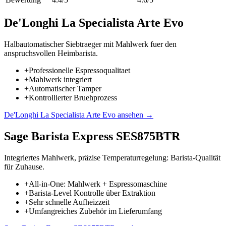
De'Longhi La Specialista Arte Evo
Halbautomatischer Siebtraeger mit Mahlwerk fuer den
anspruchsvollen Heimbarista.
+
Professionelle Espressoqualitaet
+
Mahlwerk integriert
+
Automatischer Tamper
+
Kontrollierter Bruehprozess
De'Longhi La Specialista Arte Evo
ansehen →
Sage Barista Express SES875BTR
Integriertes Mahlwerk, präzise Temperaturregelung: Barista-Qualität
für Zuhause.
+
All-in-One: Mahlwerk + Espressomaschine
+
Barista-Level Kontrolle über Extraktion
+
Sehr schnelle Aufheizzeit
+
Umfangreiches Zubehör im Lieferumfang