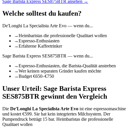
Sage Barista Express SES875BTR
ansehen →
Welche solltest du kaufen?
De'Longhi La Specialista Arte Evo
— wenn du...
→
Heimbaristas die professionelle Qualitaet wollen
→
Espresso-Enthusiasten
→
Erfahrene Kaffeetrinker
Sage Barista Express SES875BTR
— wenn du...
→
Espresso-Enthusiasten, die Barista-Qualität anstreben
→
Wer keinen separaten Grinder kaufen möchte
→
Budget €650–€750
Unser Urteil:
Sage Barista Express
SES875BTR
gewinnt den Vergleich
Die
De'Longhi La Specialista Arte Evo
ist
eine espressomaschine
und kostet €
599
.
Sie hat kein integriertes Milchsystem.
Der
Pumpendruck beträgt 15 bar.
Heimbaristas die professionelle
Qualitaet wollen