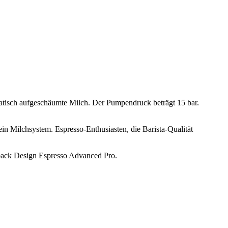
matisch aufgeschäumte Milch.
Der Pumpendruck beträgt 15 bar.
ein Milchsystem.
Espresso-Enthusiasten, die Barista-Qualität
back Design Espresso Advanced Pro
.