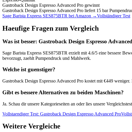
Gastroback Design Espresso Advanced Pro
gewinnt
Gastroback Design Espresso Advanced Pro liefert 15 bar Pumpendru
Sage Barista Express SES875BTR
bei Amazon →
Vollständiger Test
Haeufige Fragen zum Vergleich
Was ist besser:
Gastroback Design Espresso Advance
Sage Barista Express SES875BTR
erzielt mit
4.6
/5 eine bessere Bewe
bevorzugt, zaehlt Pumpendruck und Mahlwerk.
Welche ist guenstiger?
Gastroback Design Espresso Advanced Pro
kostet mit €
449
weniger. 
Gibt es bessere Alternativen zu beiden Maschinen?
Ja. Schau dir unsere Kategorieseiten an oder lies unsere Vergleichst
Vollstaendiger Test:
Gastroback Design Espresso Advanced Pro
Volls
Weitere Vergleiche