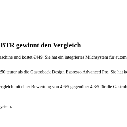
75BTR
gewinnt den Vergleich
aschine
und kostet €
449
.
Sie hat ein integriertes Milchsystem für auto
250 teurer als die Gastroback Design Espresso Advanced Pro
.
Sie hat k
ergleich mit einer Bewertung von
4.6
/5 gegenüber
4.3
/5 für die
Gastro
system.