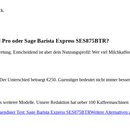
ck.
d Pro
oder
Sage Barista Express SES875BTR
?
rtung. Entscheidend ist aber dein Nutzungsprofil: Wer viel Milchkaffee
Der Unterschied betraegt €
250
. Guenstiger bedeutet nicht immer besse
ests weiterer Modelle. Unsere Redaktion hat ueber 100 Kaffeemaschinen 
taendiger Test:
Sage Barista Express SES875BTR
Weitere Alternativen