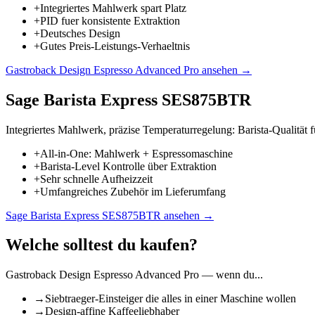
+
Integriertes Mahlwerk spart Platz
+
PID fuer konsistente Extraktion
+
Deutsches Design
+
Gutes Preis-Leistungs-Verhaeltnis
Gastroback Design Espresso Advanced Pro
ansehen →
Sage Barista Express SES875BTR
Integriertes Mahlwerk, präzise Temperaturregelung: Barista-Qualität 
+
All-in-One: Mahlwerk + Espressomaschine
+
Barista-Level Kontrolle über Extraktion
+
Sehr schnelle Aufheizzeit
+
Umfangreiches Zubehör im Lieferumfang
Sage Barista Express SES875BTR
ansehen →
Welche solltest du kaufen?
Gastroback Design Espresso Advanced Pro
— wenn du...
→
Siebtraeger-Einsteiger die alles in einer Maschine wollen
→
Design-affine Kaffeeliebhaber