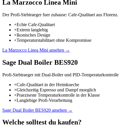
La Marzocco Linea Mini
Der Profi-Siebtraeger fuer zuhause: Cafe-Qualitaet aus Florenz.
+
Echte Cafe-Qualitaet
+
Extrem langlebig
+
Ikonisches Design
+
Temperaturstabilitaet ohne Kompromisse
La Marzocco Linea Mini
ansehen →
Sage Dual Boiler BES920
Profi-Siebtraeger mit Dual-Boiler und PID-Temperaturkontrolle
+
Cafe-Qualitaet in der Heimkueche
+
Gleichzeitig Espresso und Dampf moeglich
+
Praeziseste Temperaturkontrolle in der Klasse
+
Langlebige Profi-Verarbeitung
Sage Dual Boiler BES920
ansehen →
Welche solltest du kaufen?