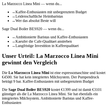
La Marzocco Linea Mini
— wenn du...
→
Kaffee-Enthusiasten mit unbegrenztem Budget
→
Leidenschaftliche Heimbaristas
→
Wer das absolut Beste will
Sage Dual Boiler BES920
— wenn du...
→
Ambitionierte Baristas und Kaffee-Enthusiasten
→
Kaeufer die Cafe-Qualitaet anstreben
→
Langfristige Investition in Kaffeequalitaet
Unser Urteil:
La Marzocco Linea Mini
gewinnt den Vergleich
Die
La Marzocco Linea Mini
ist
eine espressomaschine
und kostet
€
4500
.
Sie hat kein integriertes Milchsystem.
Der Pumpendruck
beträgt 9 bar.
Kaffee-Enthusiasten mit unbegrenztem Budget
Die
Sage Dual Boiler BES920
kostet €
1399
und ist damit €3101
günstiger als die La Marzocco Linea Mini
.
Sie hat ebenfalls ein
integriertes Milchsystem.
Ambitionierte Baristas und Kaffee-
Enthusiasten