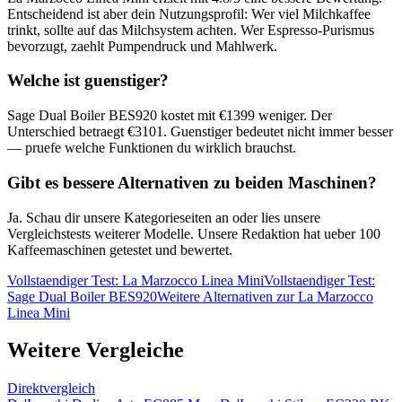
Entscheidend ist aber dein Nutzungsprofil: Wer viel Milchkaffee
trinkt, sollte auf das Milchsystem achten. Wer Espresso-Purismus
bevorzugt, zaehlt Pumpendruck und Mahlwerk.
Welche ist guenstiger?
Sage Dual Boiler BES920
kostet mit €
1399
weniger. Der
Unterschied betraegt €
3101
. Guenstiger bedeutet nicht immer besser
— pruefe welche Funktionen du wirklich brauchst.
Gibt es bessere Alternativen zu beiden Maschinen?
Ja. Schau dir unsere Kategorieseiten an oder lies unsere
Vergleichstests weiterer Modelle. Unsere Redaktion hat ueber 100
Kaffeemaschinen getestet und bewertet.
Vollstaendiger Test:
La Marzocco Linea Mini
Vollstaendiger Test:
Sage Dual Boiler BES920
Weitere Alternativen zur
La Marzocco
Linea Mini
Weitere Vergleiche
Direktvergleich