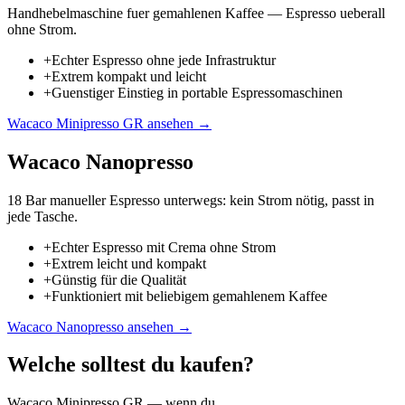
Handhebelmaschine fuer gemahlenen Kaffee — Espresso ueberall
ohne Strom.
+
Echter Espresso ohne jede Infrastruktur
+
Extrem kompakt und leicht
+
Guenstiger Einstieg in portable Espressomaschinen
Wacaco Minipresso GR
ansehen →
Wacaco Nanopresso
18 Bar manueller Espresso unterwegs: kein Strom nötig, passt in
jede Tasche.
+
Echter Espresso mit Crema ohne Strom
+
Extrem leicht und kompakt
+
Günstig für die Qualität
+
Funktioniert mit beliebigem gemahlenem Kaffee
Wacaco Nanopresso
ansehen →
Welche solltest du kaufen?
Wacaco Minipresso GR
— wenn du...