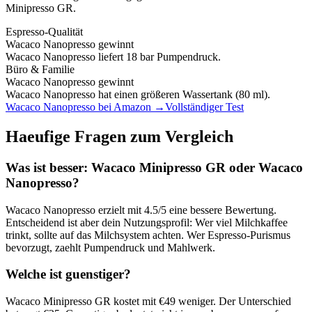
Minipresso GR
.
Espresso-Qualität
Wacaco Nanopresso
gewinnt
Wacaco Nanopresso liefert 18 bar Pumpendruck.
Büro & Familie
Wacaco Nanopresso
gewinnt
Wacaco Nanopresso hat einen größeren Wassertank (80 ml).
Wacaco Nanopresso
bei Amazon →
Vollständiger Test
Haeufige Fragen zum Vergleich
Was ist besser:
Wacaco Minipresso GR
oder
Wacaco
Nanopresso
?
Wacaco Nanopresso
erzielt mit
4.5
/5 eine bessere Bewertung.
Entscheidend ist aber dein Nutzungsprofil: Wer viel Milchkaffee
trinkt, sollte auf das Milchsystem achten. Wer Espresso-Purismus
bevorzugt, zaehlt Pumpendruck und Mahlwerk.
Welche ist guenstiger?
Wacaco Minipresso GR
kostet mit €
49
weniger. Der Unterschied