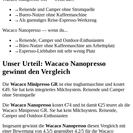
→
Reisende und Camper ohne Stromquelle
→
Buero-Nutzer ohne Kaffeemaschine
→
Als guenstiges Reise-Espresso-Werkzeug
Wacaco Nanopresso
— wenn du...
→
Reisende, Camper und Outdoor-Enthusiasten
→
Büro-Nutzer ohne Kaffeemaschine am Arbeitsplatz
→
Espresso-Liebhaber mit sehr wenig Platz
Unser Urteil:
Wacaco Nanopresso
gewinnt den Vergleich
Die
Wacaco Minipresso GR
ist
eine tragbarmaschine
und kostet
€
49
.
Sie hat kein integriertes Milchsystem.
Reisende und Camper
ohne Stromquelle
Die
Wacaco Nanopresso
kostet €
74
und ist damit €25 teurer als die
Wacaco Minipresso GR
.
Sie hat kein Milchsystem.
Reisende,
Camper und Outdoor-Enthusiasten
Insgesamt gewinnt die
Wacaco Nanopresso
diesen Vergleich mit
einer Bewertung von
4.5
/5 gegenüber
4.2
/5 für die
Wacaco