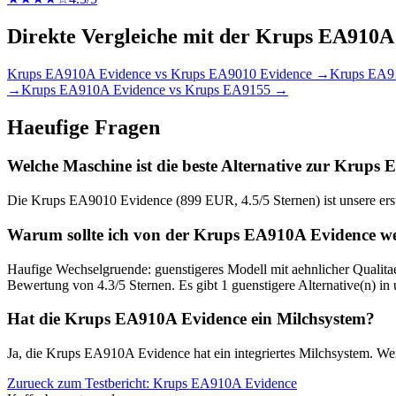
Direkte Vergleiche mit der
Krups EA910A 
Krups EA910A Evidence
vs
Krups EA9010 Evidence
→
Krups EA9
→
Krups EA910A Evidence
vs
Krups EA9155
→
Haeufige Fragen
Welche Maschine ist die beste Alternative zur Krups
Die Krups EA9010 Evidence (899 EUR, 4.5/5 Sternen) ist unsere erste 
Warum sollte ich von der Krups EA910A Evidence w
Haufige Wechselgruende: guenstigeres Modell mit aehnlicher Qualita
Bewertung von 4.3/5 Sternen. Es gibt 1 guenstigere Alternative(n) in
Hat die Krups EA910A Evidence ein Milchsystem?
Ja, die Krups EA910A Evidence hat ein integriertes Milchsystem. Wenn
Zurueck zum Testbericht:
Krups EA910A Evidence