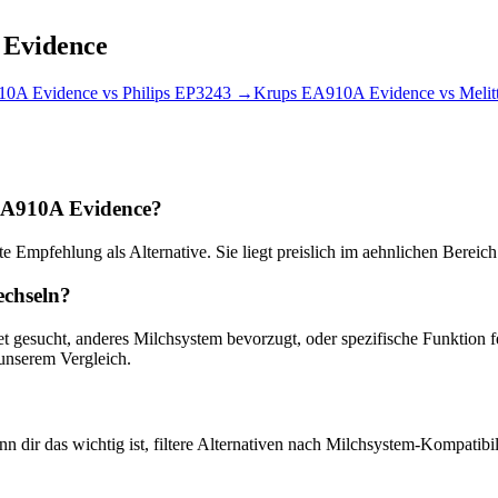
Evidence
10A Evidence
vs
Philips EP3243
→
Krups EA910A Evidence
vs
Melit
 EA910A Evidence?
Empfehlung als Alternative. Sie liegt preislich im aehnlichen Bereich u
echseln?
et gesucht, anderes Milchsystem bevorzugt, oder spezifische Funktio
 unserem Vergleich.
 dir das wichtig ist, filtere Alternativen nach Milchsystem-Kompatibili