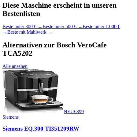
Diese Maschine erscheint in unseren
Bestenlisten
Beste unter 300 €
→
Beste unter 500 €
→
Beste unter 1.000 €
→
Beste mit Mahlwerk
→
Alternativen zur
Bosch VeroCafe
TCA5202
Alle ansehen
NEU
€
399
Siemens
Siemens EQ.300 TI351209RW