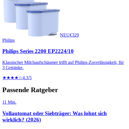
NEU
€
329
Philips
Philips Series 2200 EP2224/10
Klassischer Milchaufschäumer trifft auf Philips-Zuverlässigkeit, für
3 Getränke.
★★★★☆
4.3
/5
Passende Ratgeber
11
Min.
Vollautomat oder Siebträger: Was lohnt sich
wirklich? (2026)