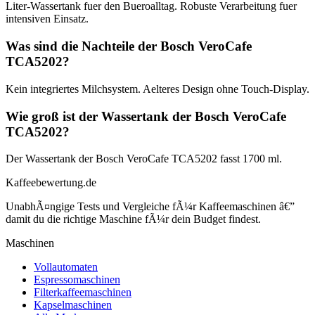
Liter-Wassertank fuer den Bueroalltag. Robuste Verarbeitung fuer
intensiven Einsatz.
Was sind die Nachteile der Bosch VeroCafe
TCA5202?
Kein integriertes Milchsystem. Aelteres Design ohne Touch-Display.
Wie groß ist der Wassertank der Bosch VeroCafe
TCA5202?
Der Wassertank der Bosch VeroCafe TCA5202 fasst 1700 ml.
Kaffeebewertung.de
UnabhÃ¤ngige Tests und Vergleiche fÃ¼r Kaffeemaschinen â€”
damit du die richtige Maschine fÃ¼r dein Budget findest.
Maschinen
Vollautomaten
Espressomaschinen
Filterkaffeemaschinen
Kapselmaschinen