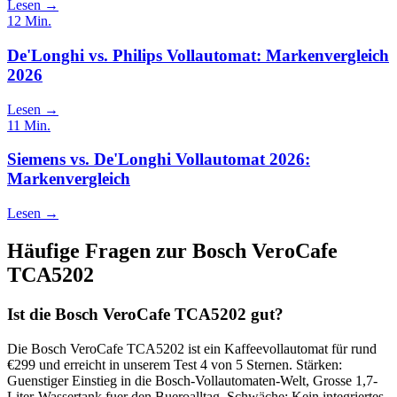
Lesen →
12
Min.
De'Longhi vs. Philips Vollautomat: Markenvergleich
2026
Lesen →
11
Min.
Siemens vs. De'Longhi Vollautomat 2026:
Markenvergleich
Lesen →
Häufige Fragen zur
Bosch VeroCafe
TCA5202
Ist die Bosch VeroCafe TCA5202 gut?
Die Bosch VeroCafe TCA5202 ist ein Kaffeevollautomat für rund
€299 und erreicht in unserem Test 4 von 5 Sternen. Stärken:
Guenstiger Einstieg in die Bosch-Vollautomaten-Welt, Grosse 1,7-
Liter-Wassertank fuer den Bueroalltag. Schwäche: Kein integriertes