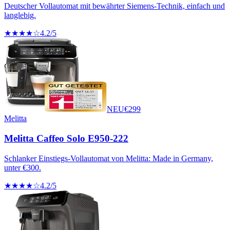
Deutscher Vollautomat mit bewährter Siemens-Technik, einfach und
langlebig.
★★★★☆
4.2
/5
NEU
€
299
Melitta
Melitta Caffeo Solo E950-222
Schlanker Einstiegs-Vollautomat von Melitta: Made in Germany,
unter €300.
★★★★☆
4.2
/5