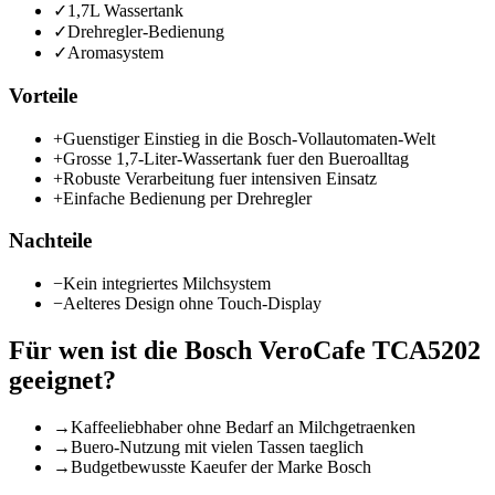
✓
1,7L Wassertank
✓
Drehregler-Bedienung
✓
Aromasystem
Vorteile
+
Guenstiger Einstieg in die Bosch-Vollautomaten-Welt
+
Grosse 1,7-Liter-Wassertank fuer den Bueroalltag
+
Robuste Verarbeitung fuer intensiven Einsatz
+
Einfache Bedienung per Drehregler
Nachteile
−
Kein integriertes Milchsystem
−
Aelteres Design ohne Touch-Display
Für wen ist die
Bosch VeroCafe TCA5202
geeignet?
→
Kaffeeliebhaber ohne Bedarf an Milchgetraenken
→
Buero-Nutzung mit vielen Tassen taeglich
→
Budgetbewusste Kaeufer der Marke Bosch