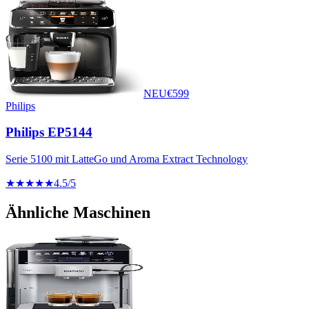
NEU
€
599
Philips
Philips EP5144
Serie 5100 mit LatteGo und Aroma Extract Technology
★★★★★
4.5
/5
Ähnliche Maschinen