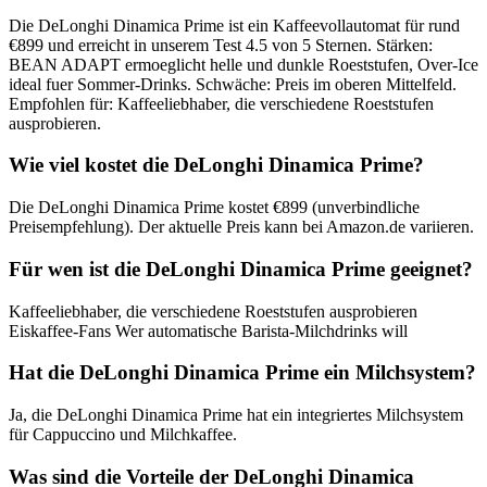
Die DeLonghi Dinamica Prime ist ein Kaffeevollautomat für rund
€899 und erreicht in unserem Test 4.5 von 5 Sternen. Stärken:
BEAN ADAPT ermoeglicht helle und dunkle Roeststufen, Over-Ice
ideal fuer Sommer-Drinks. Schwäche: Preis im oberen Mittelfeld.
Empfohlen für: Kaffeeliebhaber, die verschiedene Roeststufen
ausprobieren.
Wie viel kostet die DeLonghi Dinamica Prime?
Die DeLonghi Dinamica Prime kostet €899 (unverbindliche
Preisempfehlung). Der aktuelle Preis kann bei Amazon.de variieren.
Für wen ist die DeLonghi Dinamica Prime geeignet?
Kaffeeliebhaber, die verschiedene Roeststufen ausprobieren
Eiskaffee-Fans Wer automatische Barista-Milchdrinks will
Hat die DeLonghi Dinamica Prime ein Milchsystem?
Ja, die DeLonghi Dinamica Prime hat ein integriertes Milchsystem
für Cappuccino und Milchkaffee.
Was sind die Vorteile der DeLonghi Dinamica