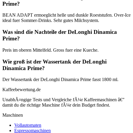
Prime?
BEAN ADAPT ermoeglicht helle und dunkle Roeststufen. Over-Ice
ideal fuer Sommer-Drinks. Sehr gutes Milchsystem.
Was sind die Nachteile der DeLonghi Dinamica
Prime?
Preis im oberen Mittelfeld. Gross fuer eine Kueche.
Wie groß ist der Wassertank der DeLonghi
Dinamica Prime?
Der Wassertank der DeLonghi Dinamica Prime fasst 1800 ml.
Kaffeebewertung.de
UnabhÃ¤ngige Tests und Vergleiche fÃ¼r Kaffeemaschinen â€”
damit du die richtige Maschine fÃ¼r dein Budget findest.
Maschinen
Vollautomaten
Espressomaschinen