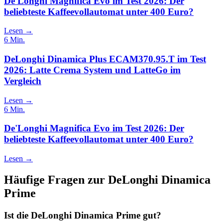
De'Longhi Magnifica Evo im Test 2026: Der
beliebteste Kaffeevollautomat unter 400 Euro?
Lesen →
6
Min.
DeLonghi Dinamica Plus ECAM370.95.T im Test
2026: Latte Crema System und LatteGo im
Vergleich
Lesen →
6
Min.
De'Longhi Magnifica Evo im Test 2026: Der
beliebteste Kaffeevollautomat unter 400 Euro?
Lesen →
Häufige Fragen zur
DeLonghi Dinamica
Prime
Ist die DeLonghi Dinamica Prime gut?