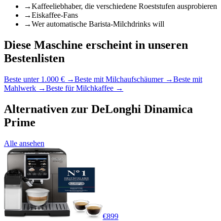
→
Kaffeeliebhaber, die verschiedene Roeststufen ausprobieren
→
Eiskaffee-Fans
→
Wer automatische Barista-Milchdrinks will
Diese Maschine erscheint in unseren
Bestenlisten
Beste unter 1.000 €
→
Beste mit Milchaufschäumer
→
Beste mit
Mahlwerk
→
Beste für Milchkaffee
→
Alternativen zur
DeLonghi Dinamica
Prime
Alle ansehen
€
899