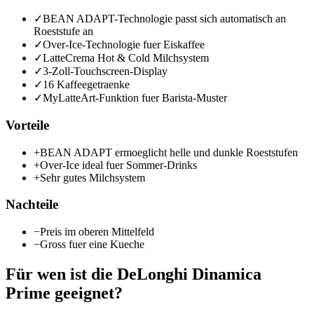
✓
BEAN ADAPT-Technologie passt sich automatisch an
Roeststufe an
✓
Over-Ice-Technologie fuer Eiskaffee
✓
LatteCrema Hot & Cold Milchsystem
✓
3-Zoll-Touchscreen-Display
✓
16 Kaffeegetraenke
✓
MyLatteArt-Funktion fuer Barista-Muster
Vorteile
+
BEAN ADAPT ermoeglicht helle und dunkle Roeststufen
+
Over-Ice ideal fuer Sommer-Drinks
+
Sehr gutes Milchsystem
Nachteile
−
Preis im oberen Mittelfeld
−
Gross fuer eine Kueche
Für wen ist die
DeLonghi Dinamica
Prime
geeignet?