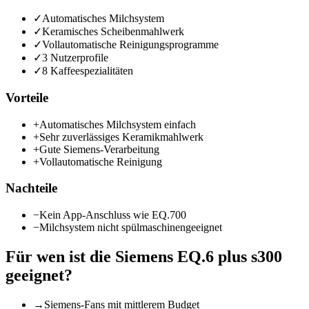
✓
Automatisches Milchsystem
✓
Keramisches Scheibenmahlwerk
✓
Vollautomatische Reinigungsprogramme
✓
3 Nutzerprofile
✓
8 Kaffeespezialitäten
Vorteile
+
Automatisches Milchsystem einfach
+
Sehr zuverlässiges Keramikmahlwerk
+
Gute Siemens-Verarbeitung
+
Vollautomatische Reinigung
Nachteile
−
Kein App-Anschluss wie EQ.700
−
Milchsystem nicht spülmaschinengeeignet
Für wen ist die
Siemens EQ.6 plus s300
geeignet?
→
Siemens-Fans mit mittlerem Budget