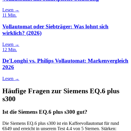
Lesen →
11
Min.
Vollautomat oder Siebträger: Was lohnt sich
wirklich? (2026)
Lesen →
12
Min.
De'Longhi vs. Philips Vollautomat: Markenvergleich
2026
Lesen →
Häufige Fragen zur
Siemens EQ.6 plus
s300
Ist die Siemens EQ.6 plus s300 gut?
Die Siemens EQ.6 plus s300 ist ein Kaffeevollautomat für rund
€649 und erreicht in unserem Test 4.4 von 5 Sternen. Stärken: