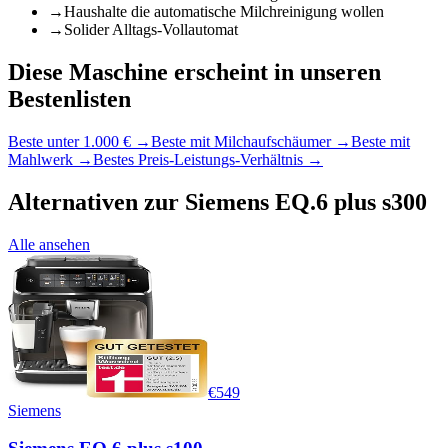
→
Haushalte die automatische Milchreinigung wollen
→
Solider Alltags-Vollautomat
Diese Maschine erscheint in unseren
Bestenlisten
Beste unter 1.000 €
→
Beste mit Milchaufschäumer
→
Beste mit
Mahlwerk
→
Bestes Preis-Leistungs-Verhältnis
→
Alternativen zur
Siemens EQ.6 plus s300
Alle ansehen
€
549
Siemens