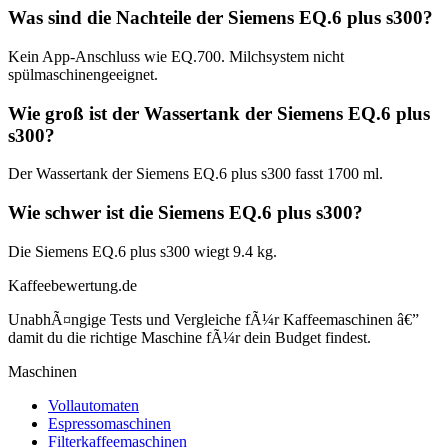
Was sind die Nachteile der Siemens EQ.6 plus s300?
Kein App-Anschluss wie EQ.700. Milchsystem nicht
spülmaschinengeeignet.
Wie groß ist der Wassertank der Siemens EQ.6 plus
s300?
Der Wassertank der Siemens EQ.6 plus s300 fasst 1700 ml.
Wie schwer ist die Siemens EQ.6 plus s300?
Die Siemens EQ.6 plus s300 wiegt 9.4 kg.
Kaffeebewertung.de
UnabhÃ¤ngige Tests und Vergleiche fÃ¼r Kaffeemaschinen â€”
damit du die richtige Maschine fÃ¼r dein Budget findest.
Maschinen
Vollautomaten
Espressomaschinen
Filterkaffeemaschinen