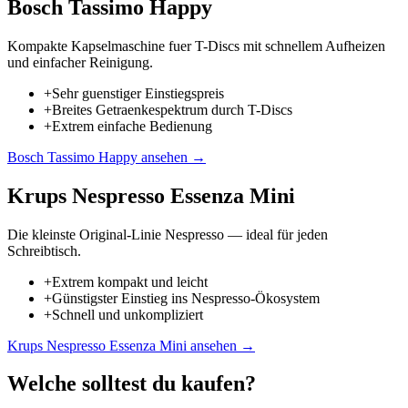
Bosch Tassimo Happy
Kompakte Kapselmaschine fuer T-Discs mit schnellem Aufheizen
und einfacher Reinigung.
+
Sehr guenstiger Einstiegspreis
+
Breites Getraenkespektrum durch T-Discs
+
Extrem einfache Bedienung
Bosch Tassimo Happy
ansehen →
Krups Nespresso Essenza Mini
Die kleinste Original-Linie Nespresso — ideal für jeden
Schreibtisch.
+
Extrem kompakt und leicht
+
Günstigster Einstieg ins Nespresso-Ökosystem
+
Schnell und unkompliziert
Krups Nespresso Essenza Mini
ansehen →
Welche solltest du kaufen?