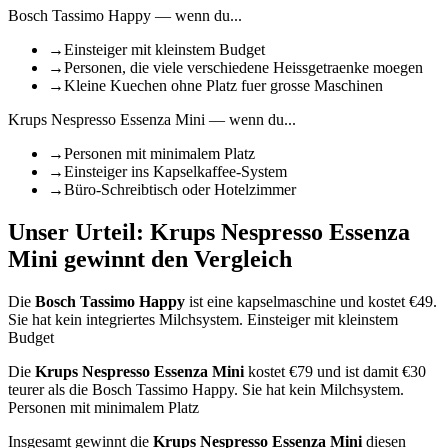
Bosch Tassimo Happy
— wenn du...
→
Einsteiger mit kleinstem Budget
→
Personen, die viele verschiedene Heissgetraenke moegen
→
Kleine Kuechen ohne Platz fuer grosse Maschinen
Krups Nespresso Essenza Mini
— wenn du...
→
Personen mit minimalem Platz
→
Einsteiger ins Kapselkaffee-System
→
Büro-Schreibtisch oder Hotelzimmer
Unser Urteil:
Krups Nespresso Essenza
Mini
gewinnt den Vergleich
Die
Bosch Tassimo Happy
ist
eine kapselmaschine
und kostet €
49
.
Sie hat kein integriertes Milchsystem.
Einsteiger mit kleinstem
Budget
Die
Krups Nespresso Essenza Mini
kostet €
79
und ist damit €30
teurer als die Bosch Tassimo Happy
.
Sie hat kein Milchsystem.
Personen mit minimalem Platz
Insgesamt gewinnt die
Krups Nespresso Essenza Mini
diesen