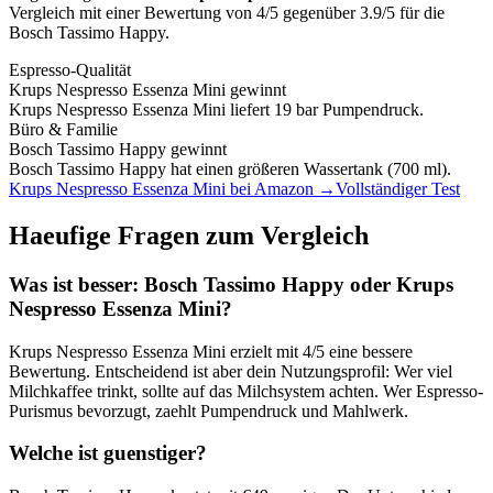
Vergleich mit einer Bewertung von
4
/5 gegenüber
3.9
/5 für die
Bosch Tassimo Happy
.
Espresso-Qualität
Krups Nespresso Essenza Mini
gewinnt
Krups Nespresso Essenza Mini liefert 19 bar Pumpendruck.
Büro & Familie
Bosch Tassimo Happy
gewinnt
Bosch Tassimo Happy hat einen größeren Wassertank (700 ml).
Krups Nespresso Essenza Mini
bei Amazon →
Vollständiger Test
Haeufige Fragen zum Vergleich
Was ist besser:
Bosch Tassimo Happy
oder
Krups
Nespresso Essenza Mini
?
Krups Nespresso Essenza Mini
erzielt mit
4
/5 eine bessere
Bewertung. Entscheidend ist aber dein Nutzungsprofil: Wer viel
Milchkaffee trinkt, sollte auf das Milchsystem achten. Wer Espresso-
Purismus bevorzugt, zaehlt Pumpendruck und Mahlwerk.
Welche ist guenstiger?