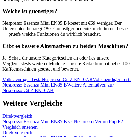
Welche ist guenstiger?
Nespresso Essenza Mini EN85.B
kostet mit €
69
weniger. Der
Unterschied betraegt €
80
. Guenstiger bedeutet nicht immer besser
— pruefe welche Funktionen du wirklich brauchst.
Gibt es bessere Alternativen zu beiden Maschinen?
Ja. Schau dir unsere Kategorieseiten an oder lies unsere
Vergleichstests weiterer Modelle. Unsere Redaktion hat ueber 100
Kaffeemaschinen getestet und bewertet.
Vollstaendiger Test:
Nespresso CitiZ EN167.B
Vollstaendiger Test:
Nespresso Essenza Mini EN85.B
Weitere Alternativen zur
Nespresso CitiZ EN167.B
Weitere Vergleiche
Direktvergleich
Nespresso Essenza Mini EN85.B
vs
Nespresso Vertuo Pop F2
Vergleich ansehen →
Direktvergleich