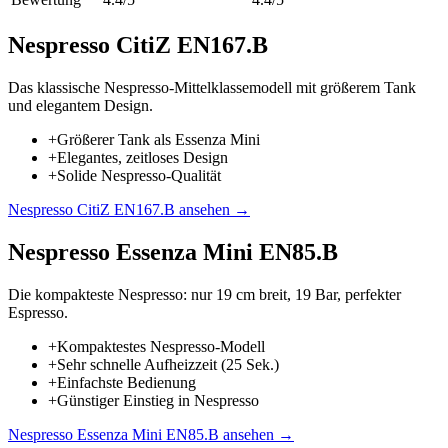
Nespresso CitiZ EN167.B
Das klassische Nespresso-Mittelklassemodell mit größerem Tank
und elegantem Design.
+
Größerer Tank als Essenza Mini
+
Elegantes, zeitloses Design
+
Solide Nespresso-Qualität
Nespresso CitiZ EN167.B
ansehen →
Nespresso Essenza Mini EN85.B
Die kompakteste Nespresso: nur 19 cm breit, 19 Bar, perfekter
Espresso.
+
Kompaktestes Nespresso-Modell
+
Sehr schnelle Aufheizzeit (25 Sek.)
+
Einfachste Bedienung
+
Günstiger Einstieg in Nespresso
Nespresso Essenza Mini EN85.B
ansehen →