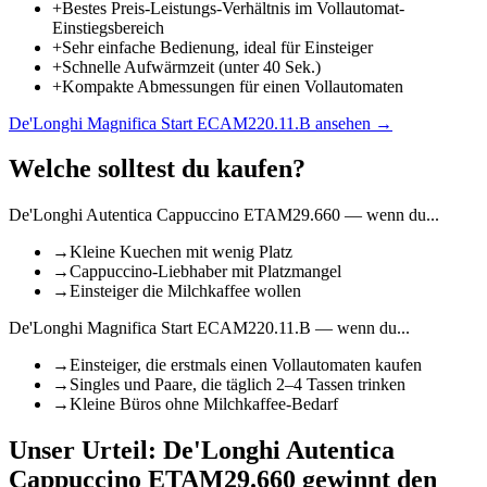
+
Bestes Preis-Leistungs-Verhältnis im Vollautomat-
Einstiegsbereich
+
Sehr einfache Bedienung, ideal für Einsteiger
+
Schnelle Aufwärmzeit (unter 40 Sek.)
+
Kompakte Abmessungen für einen Vollautomaten
De'Longhi Magnifica Start ECAM220.11.B
ansehen →
Welche solltest du kaufen?
De'Longhi Autentica Cappuccino ETAM29.660
— wenn du...
→
Kleine Kuechen mit wenig Platz
→
Cappuccino-Liebhaber mit Platzmangel
→
Einsteiger die Milchkaffee wollen
De'Longhi Magnifica Start ECAM220.11.B
— wenn du...
→
Einsteiger, die erstmals einen Vollautomaten kaufen
→
Singles und Paare, die täglich 2–4 Tassen trinken
→
Kleine Büros ohne Milchkaffee-Bedarf
Unser Urteil:
De'Longhi Autentica
Cappuccino ETAM29.660
gewinnt den