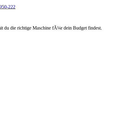
E950-222
du die richtige Maschine fÃ¼r dein Budget findest.