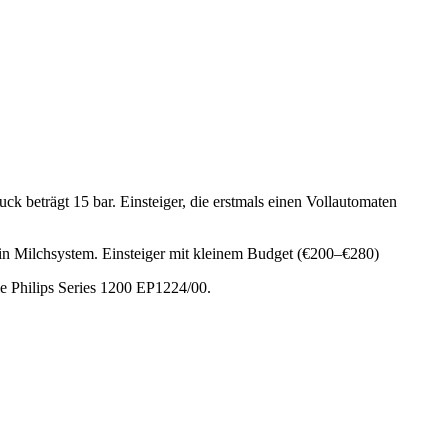
k beträgt 15 bar.
Einsteiger, die erstmals einen Vollautomaten
in Milchsystem.
Einsteiger mit kleinem Budget (€200–€280)
ie
Philips Series 1200 EP1224/00
.