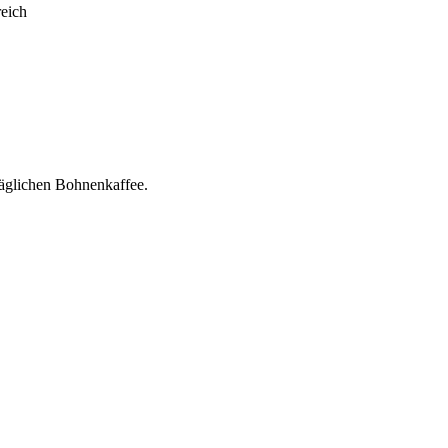
reich
täglichen Bohnenkaffee.