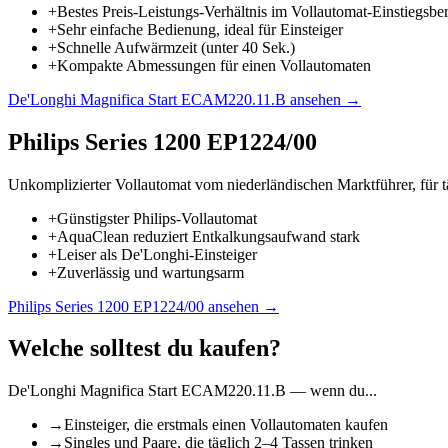
+
Bestes Preis-Leistungs-Verhältnis im Vollautomat-Einstiegsbe
+
Sehr einfache Bedienung, ideal für Einsteiger
+
Schnelle Aufwärmzeit (unter 40 Sek.)
+
Kompakte Abmessungen für einen Vollautomaten
De'Longhi Magnifica Start ECAM220.11.B
ansehen →
Philips Series 1200 EP1224/00
Unkomplizierter Vollautomat vom niederländischen Marktführer, für 
+
Günstigster Philips-Vollautomat
+
AquaClean reduziert Entkalkungsaufwand stark
+
Leiser als De'Longhi-Einsteiger
+
Zuverlässig und wartungsarm
Philips Series 1200 EP1224/00
ansehen →
Welche solltest du kaufen?
De'Longhi Magnifica Start ECAM220.11.B
— wenn du...
→
Einsteiger, die erstmals einen Vollautomaten kaufen
→
Singles und Paare, die täglich 2–4 Tassen trinken