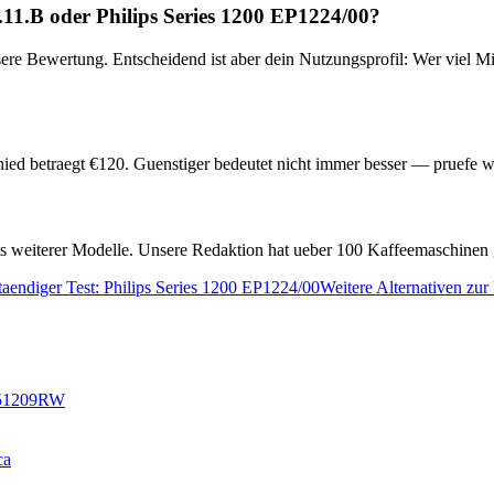
.11.B
oder
Philips Series 1200 EP1224/00
?
sere Bewertung. Entscheidend ist aber dein Nutzungsprofil: Wer viel Mi
ied betraegt €
120
. Guenstiger bedeutet nicht immer besser — pruefe w
ests weiterer Modelle. Unsere Redaktion hat ueber 100 Kaffeemaschinen 
taendiger Test:
Philips Series 1200 EP1224/00
Weitere Alternativen zur
351209RW
ca