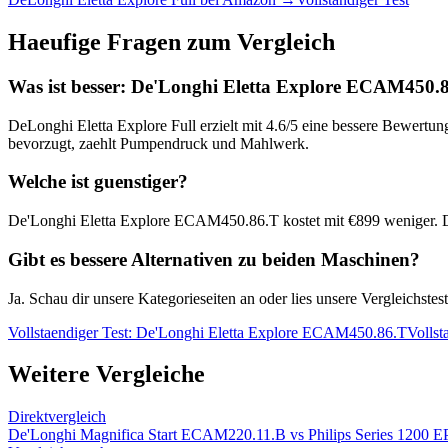
Haeufige Fragen zum Vergleich
Was ist besser:
De'Longhi Eletta Explore ECAM450.
DeLonghi Eletta Explore Full
erzielt mit
4.6
/5 eine bessere Bewertung
bevorzugt, zaehlt Pumpendruck und Mahlwerk.
Welche ist guenstiger?
De'Longhi Eletta Explore ECAM450.86.T
kostet mit €
899
weniger. D
Gibt es bessere Alternativen zu beiden Maschinen?
Ja. Schau dir unsere Kategorieseiten an oder lies unsere Vergleichst
Vollstaendiger Test:
De'Longhi Eletta Explore ECAM450.86.T
Vollst
Weitere Vergleiche
Direktvergleich
De'Longhi Magnifica Start ECAM220.11.B
vs
Philips Series 1200 