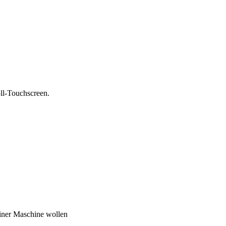
ll-Touchscreen.
iner Maschine wollen