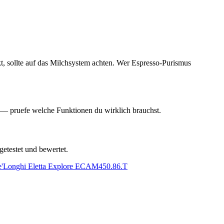
kt, sollte auf das Milchsystem achten. Wer Espresso-Purismus
r — pruefe welche Funktionen du wirklich brauchst.
getestet und bewertet.
'Longhi Eletta Explore ECAM450.86.T