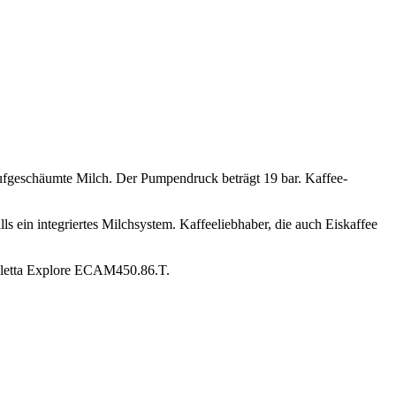
aufgeschäumte Milch.
Der Pumpendruck beträgt 19 bar.
Kaffee-
lls ein integriertes Milchsystem.
Kaffeeliebhaber, die auch Eiskaffee
letta Explore ECAM450.86.T
.