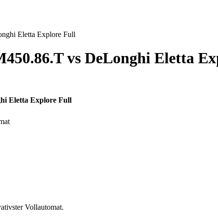
nghi Eletta Explore Full
M450.86.T
vs
DeLonghi Eletta Ex
i Eletta Explore Full
mat
tivster Vollautomat.