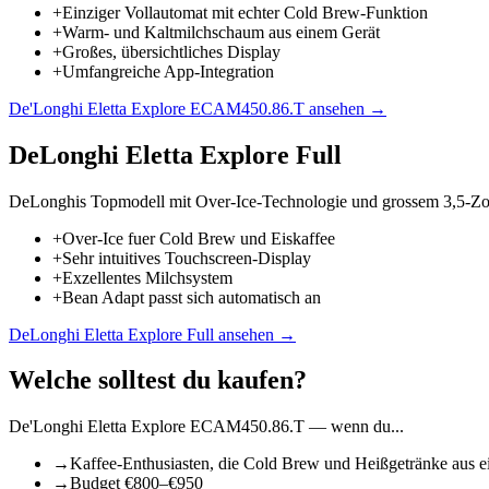
+
Einziger Vollautomat mit echter Cold Brew-Funktion
+
Warm- und Kaltmilchschaum aus einem Gerät
+
Großes, übersichtliches Display
+
Umfangreiche App-Integration
De'Longhi Eletta Explore ECAM450.86.T
ansehen →
DeLonghi Eletta Explore Full
DeLonghis Topmodell mit Over-Ice-Technologie und grossem 3,5-Zo
+
Over-Ice fuer Cold Brew und Eiskaffee
+
Sehr intuitives Touchscreen-Display
+
Exzellentes Milchsystem
+
Bean Adapt passt sich automatisch an
DeLonghi Eletta Explore Full
ansehen →
Welche solltest du kaufen?
De'Longhi Eletta Explore ECAM450.86.T
— wenn du...
→
Kaffee-Enthusiasten, die Cold Brew und Heißgetränke aus e
→
Budget €800–€950