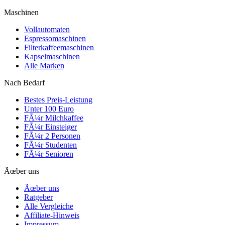
Maschinen
Vollautomaten
Espressomaschinen
Filterkaffeemaschinen
Kapselmaschinen
Alle Marken
Nach Bedarf
Bestes Preis-Leistung
Unter 100 Euro
FÃ¼r Milchkaffee
FÃ¼r Einsteiger
FÃ¼r 2 Personen
FÃ¼r Studenten
FÃ¼r Senioren
Ãœber uns
Ãœber uns
Ratgeber
Alle Vergleiche
Affiliate-Hinweis
Impressum