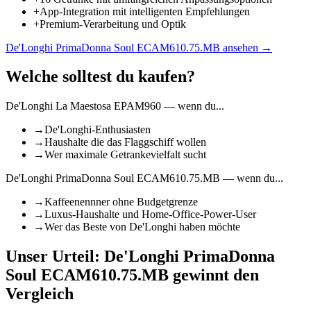
+
App-Integration mit intelligenten Empfehlungen
+
Premium-Verarbeitung und Optik
De'Longhi PrimaDonna Soul ECAM610.75.MB
ansehen →
Welche solltest du kaufen?
De'Longhi La Maestosa EPAM960
— wenn du...
→
De'Longhi-Enthusiasten
→
Haushalte die das Flaggschiff wollen
→
Wer maximale Getrankevielfalt sucht
De'Longhi PrimaDonna Soul ECAM610.75.MB
— wenn du...
→
Kaffeenennner ohne Budgetgrenze
→
Luxus-Haushalte und Home-Office-Power-User
→
Wer das Beste von De'Longhi haben möchte
Unser Urteil:
De'Longhi PrimaDonna
Soul ECAM610.75.MB
gewinnt den
Vergleich