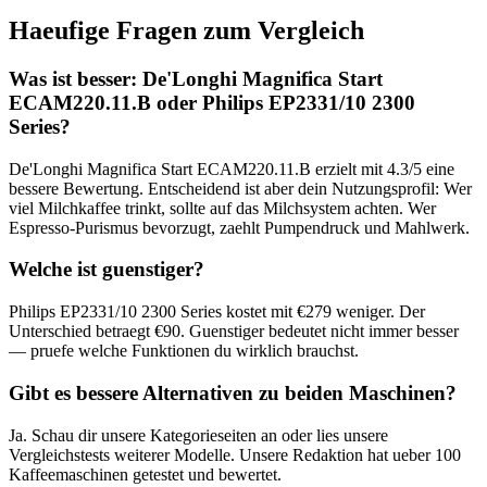
Haeufige Fragen zum Vergleich
Was ist besser:
De'Longhi Magnifica Start
ECAM220.11.B
oder
Philips EP2331/10 2300
Series
?
De'Longhi Magnifica Start ECAM220.11.B
erzielt mit
4.3
/5 eine
bessere Bewertung. Entscheidend ist aber dein Nutzungsprofil: Wer
viel Milchkaffee trinkt, sollte auf das Milchsystem achten. Wer
Espresso-Purismus bevorzugt, zaehlt Pumpendruck und Mahlwerk.
Welche ist guenstiger?
Philips EP2331/10 2300 Series
kostet mit €
279
weniger. Der
Unterschied betraegt €
90
. Guenstiger bedeutet nicht immer besser
— pruefe welche Funktionen du wirklich brauchst.
Gibt es bessere Alternativen zu beiden Maschinen?
Ja. Schau dir unsere Kategorieseiten an oder lies unsere
Vergleichstests weiterer Modelle. Unsere Redaktion hat ueber 100
Kaffeemaschinen getestet und bewertet.