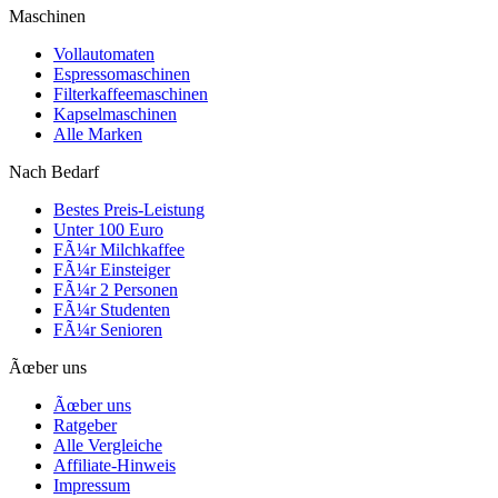
Maschinen
Vollautomaten
Espressomaschinen
Filterkaffeemaschinen
Kapselmaschinen
Alle Marken
Nach Bedarf
Bestes Preis-Leistung
Unter 100 Euro
FÃ¼r Milchkaffee
FÃ¼r Einsteiger
FÃ¼r 2 Personen
FÃ¼r Studenten
FÃ¼r Senioren
Ãœber uns
Ãœber uns
Ratgeber
Alle Vergleiche
Affiliate-Hinweis
Impressum