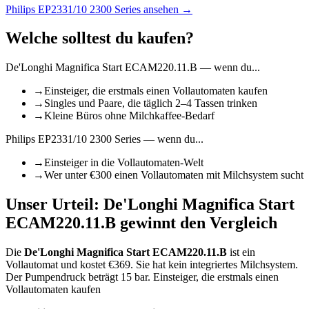
Philips EP2331/10 2300 Series
ansehen →
Welche solltest du kaufen?
De'Longhi Magnifica Start ECAM220.11.B
— wenn du...
→
Einsteiger, die erstmals einen Vollautomaten kaufen
→
Singles und Paare, die täglich 2–4 Tassen trinken
→
Kleine Büros ohne Milchkaffee-Bedarf
Philips EP2331/10 2300 Series
— wenn du...
→
Einsteiger in die Vollautomaten-Welt
→
Wer unter €300 einen Vollautomaten mit Milchsystem sucht
Unser Urteil:
De'Longhi Magnifica Start
ECAM220.11.B
gewinnt den Vergleich
Die
De'Longhi Magnifica Start ECAM220.11.B
ist
ein
Vollautomat
und kostet €
369
.
Sie hat kein integriertes Milchsystem.
Der Pumpendruck beträgt 15 bar.
Einsteiger, die erstmals einen
Vollautomaten kaufen