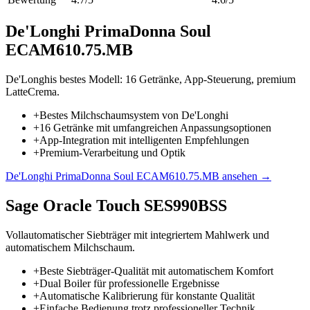
De'Longhi PrimaDonna Soul
ECAM610.75.MB
De'Longhis bestes Modell: 16 Getränke, App-Steuerung, premium
LatteCrema.
+
Bestes Milchschaumsystem von De'Longhi
+
16 Getränke mit umfangreichen Anpassungsoptionen
+
App-Integration mit intelligenten Empfehlungen
+
Premium-Verarbeitung und Optik
De'Longhi PrimaDonna Soul ECAM610.75.MB
ansehen →
Sage Oracle Touch SES990BSS
Vollautomatischer Siebträger mit integriertem Mahlwerk und
automatischem Milchschaum.
+
Beste Siebträger-Qualität mit automatischem Komfort
+
Dual Boiler für professionelle Ergebnisse
+
Automatische Kalibrierung für konstante Qualität
+
Einfache Bedienung trotz professioneller Technik