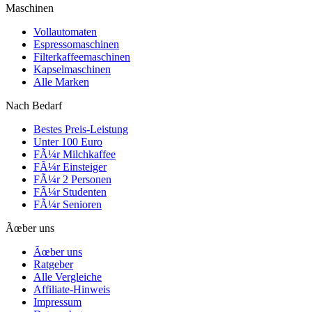
Maschinen
Vollautomaten
Espressomaschinen
Filterkaffeemaschinen
Kapselmaschinen
Alle Marken
Nach Bedarf
Bestes Preis-Leistung
Unter 100 Euro
FÃ¼r Milchkaffee
FÃ¼r Einsteiger
FÃ¼r 2 Personen
FÃ¼r Studenten
FÃ¼r Senioren
Ãœber uns
Ãœber uns
Ratgeber
Alle Vergleiche
Affiliate-Hinweis
Impressum