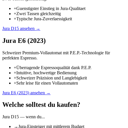
+
Guenstigster Einstieg in Jura-Qualitaet
+
Zwei Tassen gleichzeitig
+
Typische Jura-Zuverlaessigkeit
Jura D15
ansehen →
Jura E6 (2023)
Schweizer Premium-Vollautomat mit P.E.P.-Technologie für
perfekten Espresso.
+
Überragende Espressoqualität dank P.E.P.
+
Intuitive, hochwertige Bedienung
+
Schweizer Präzision und Langlebigkeit
+
Sehr leise für einen Vollautomaten
Jura E6 (2023)
ansehen →
Welche solltest du kaufen?
Jura D15
— wenn du...
→
Jura-Einsteiger mit mittlerem Budget