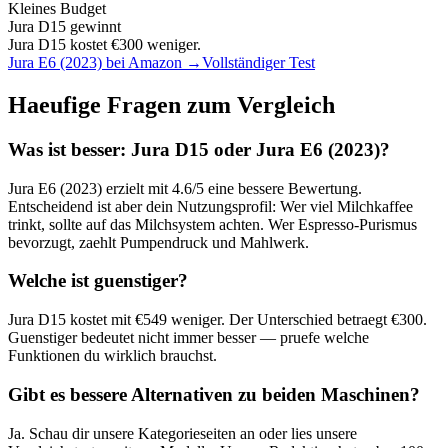
Kleines Budget
Jura D15
gewinnt
Jura D15 kostet €300 weniger.
Jura E6 (2023)
bei Amazon →
Vollständiger Test
Haeufige Fragen zum Vergleich
Was ist besser:
Jura D15
oder
Jura E6 (2023)
?
Jura E6 (2023)
erzielt mit
4.6
/5 eine bessere Bewertung.
Entscheidend ist aber dein Nutzungsprofil: Wer viel Milchkaffee
trinkt, sollte auf das Milchsystem achten. Wer Espresso-Purismus
bevorzugt, zaehlt Pumpendruck und Mahlwerk.
Welche ist guenstiger?
Jura D15
kostet mit €
549
weniger. Der Unterschied betraegt €
300
.
Guenstiger bedeutet nicht immer besser — pruefe welche
Funktionen du wirklich brauchst.
Gibt es bessere Alternativen zu beiden Maschinen?
Ja. Schau dir unsere Kategorieseiten an oder lies unsere