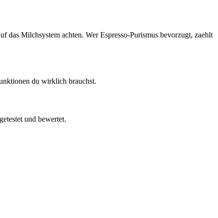
e auf das Milchsystem achten. Wer Espresso-Purismus bevorzugt, zaehlt
unktionen du wirklich brauchst.
getestet und bewertet.