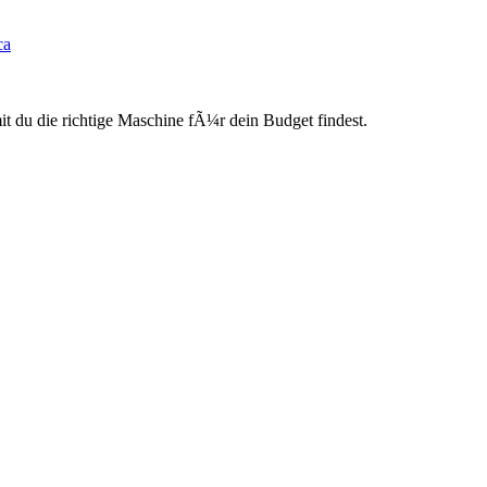
ca
du die richtige Maschine fÃ¼r dein Budget findest.