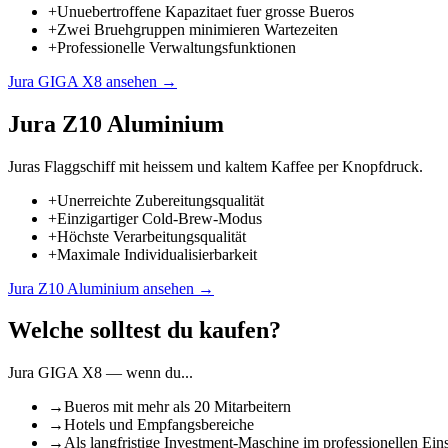
+
Unuebertroffene Kapazitaet fuer grosse Bueros
+
Zwei Bruehgruppen minimieren Wartezeiten
+
Professionelle Verwaltungsfunktionen
Jura GIGA X8
ansehen →
Jura Z10 Aluminium
Juras Flaggschiff mit heissem und kaltem Kaffee per Knopfdruck.
+
Unerreichte Zubereitungsqualität
+
Einzigartiger Cold-Brew-Modus
+
Höchste Verarbeitungsqualität
+
Maximale Individualisierbarkeit
Jura Z10 Aluminium
ansehen →
Welche solltest du kaufen?
Jura GIGA X8
— wenn du...
→
Bueros mit mehr als 20 Mitarbeitern
→
Hotels und Empfangsbereiche
→
Als langfristige Investment-Maschine im professionellen Ein