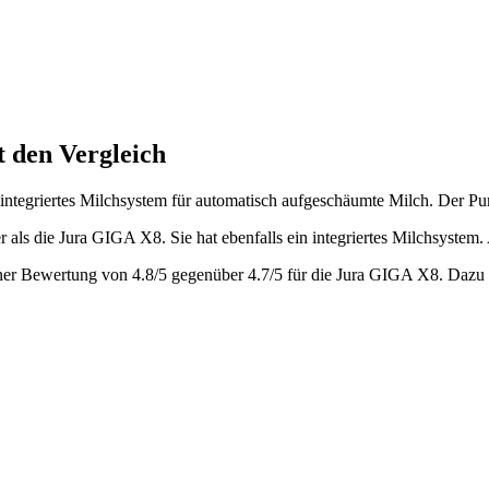
 den Vergleich
 integriertes Milchsystem für automatisch aufgeschäumte Milch.
Der Pum
er als die Jura GIGA X8
.
Sie hat ebenfalls ein integriertes Milchsystem.
iner Bewertung von
4.8
/5 gegenüber
4.7
/5 für die
Jura GIGA X8
.
Dazu k