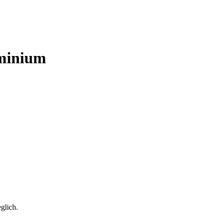
minium
glich.